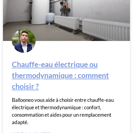
Chauffe-eau électrique ou
thermodynamique : comment
choisir ?
Ballooneo vous aide à choisir entre chauffe-eau
électrique et thermodynamique : confort,
consommation et aides pour un remplacement
adapté.