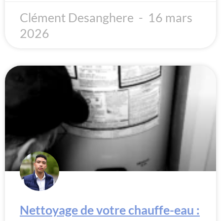
Clément Desanghere
16 mars
2026
Nettoyage de votre chauffe-eau :