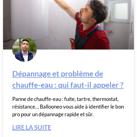
Dépannage et problème de
chauffe-eau : qui faut-il appeler ?
Panne de chauffe-eau : fuite, tartre, thermostat,
résistance… Ballooneo vous aide à identifier le bon
pro pour un dépannage rapide et sûr.
LIRE LA SUITE