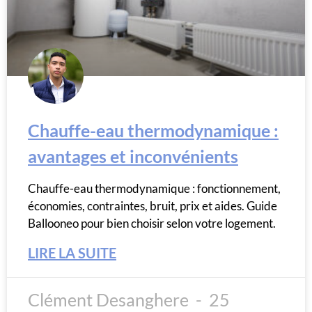
Chauffe-eau thermodynamique :
avantages et inconvénients
Chauffe-eau thermodynamique : fonctionnement,
économies, contraintes, bruit, prix et aides. Guide
Ballooneo pour bien choisir selon votre logement.
LIRE LA SUITE
Clément Desanghere
25