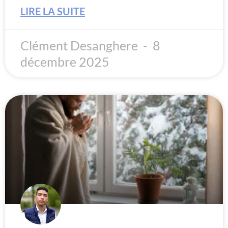
LIRE LA SUITE
Clément Desanghere
8
décembre 2025