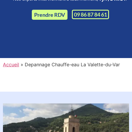
09 86 87 84 61
Prendre RDV
Accueil
»
Depannage Chauffe-eau La Valette-du-Var
Planifiez l'intervention d'un de
nos techniciens à La Valette-du-
Var en moins d'une minute