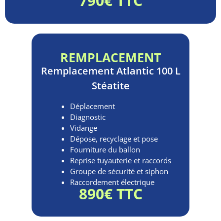
790€ TTC
REMPLACEMENT
Remplacement
Atlantic 100 L
Stéatite
Déplacement
Diagnostic
Vidange
Dépose, recyclage et pose
Fourniture du ballon
Reprise tuyauterie et raccords
Groupe de sécurité et siphon
Raccordement électrique
890€ TTC