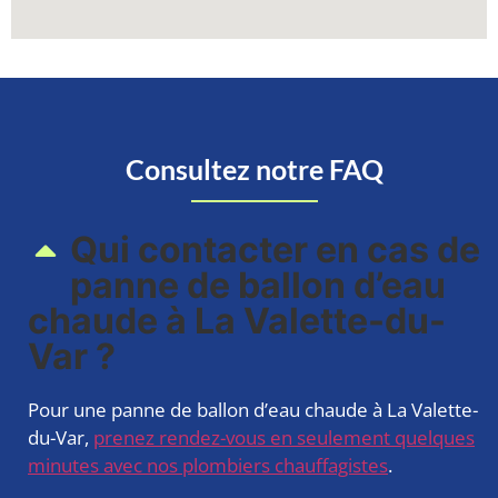
Consultez notre FAQ
Qui contacter en cas de
panne de ballon d’eau
chaude à La Valette-du-
Var ?
Pour une panne de ballon d’eau chaude à La Valette-
du-Var,
prenez rendez-vous en seulement quelques
minutes avec nos plombiers chauffagistes
.