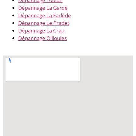
Dépannage Toulon
Dépannage La Garde
Dépannage La Farlède
Dépannage Le Pradet
Dépannage La Crau
Dépannage Ollioules