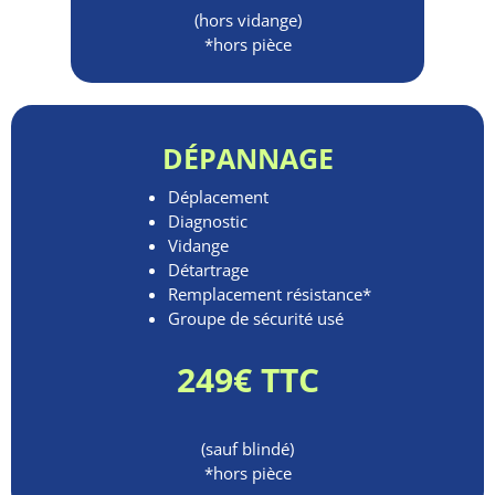
(hors vidange)
*hors pièce
DÉPANNAGE
Déplacement
Diagnostic
Vidange
Détartrage
Remplacement résistance*
Groupe de sécurité usé
249€ TTC
(sauf blindé)
*hors pièce