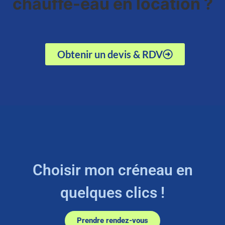
chauffe-eau en location ?
Obtenir un devis & RDV
Choisir mon créneau en
quelques clics !
Prendre rendez-vous