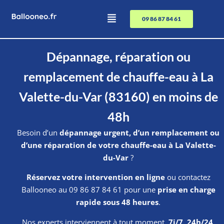
09 86 87 84 61
Dépannage, réparation ou
remplacement de chauffe-eau à La
Valette-du-Var (83160) en moins de
48h
Besoin d’un
dépannage urgent, d’un remplacement ou
d’une réparation de votre chauffe-eau à La Valette-
du-Var
?
Réservez votre intervention en ligne
ou contactez
Ballooneo au 09 86 87 84 61 pour une
prise en charge
rapide sous 48 heures
.
Nos experts interviennent à tout moment,
7j/7, 24h/24
.