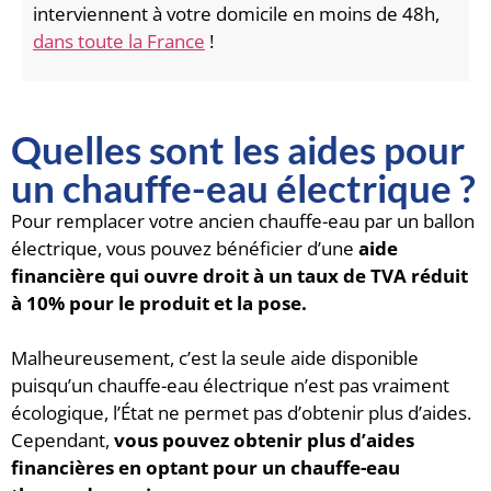
interviennent à votre domicile en moins de 48h,
dans toute la France
!
Quelles sont les aides pour
un chauffe-eau électrique ?
Pour remplacer votre ancien chauffe-eau par un ballon
électrique, vous pouvez bénéficier d’une
aide
financière qui ouvre droit à un taux de TVA réduit
à 10% pour le produit et la pose.
Malheureusement, c’est la seule aide disponible
puisqu’un chauffe-eau électrique n’est pas vraiment
écologique, l’État ne permet pas d’obtenir plus d’aides.
Cependant,
vous pouvez obtenir plus d’aides
financières en optant pour un chauffe-eau