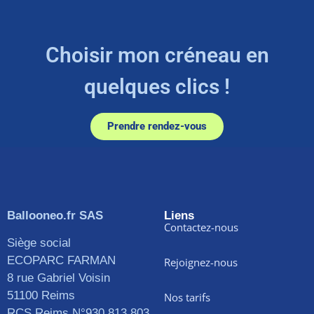
Choisir mon créneau en
quelques clics !
Prendre rendez-vous
Ballooneo.fr SAS
Liens
Contactez-nous
Siège social
ECOPARC FARMAN
Rejoignez-nous
8 rue Gabriel Voisin
51100 Reims
Nos tarifs
RCS Reims N°930 813 803