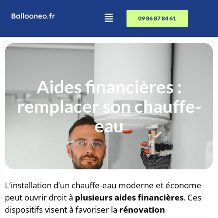
09 86 87 84 61
Aides financières :
remplacer son chauffe-
eau
L’installation d’un chauffe-eau moderne et économe
peut ouvrir droit à
plusieurs aides financières
. Ces
dispositifs visent à favoriser la
rénovation