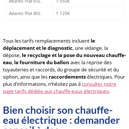
Atlantic Plat 65L
1 050€
Atlantic Plat 80L
1 120€
Tous les tarifs remplacements incluent
le
déplacement et le diagnostic
, une vidange, la
dépose,
le recyclage et la pose du nouveau chauffe-
eau
,
la fourniture du ballon
avec la reprise des
tuyauteries et raccords, du groupe de sécurité et du
siphon, ainsi que les
raccordements
électriques. Pour
plus d’informations, n’hésitez pas à
consulter notre
page tarifs dédiée aux chauffe-eaux électriques
.
Bien choisir son chauffe-
eau électrique : demander