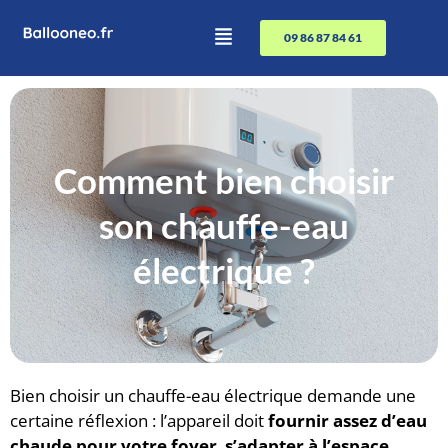
09 86 87 84 61
Comment bien choisir
son chauffe-eau
électrique ?
Bien choisir un chauffe-eau électrique demande une
certaine réflexion : l’appareil doit
fournir assez d’eau
chaude pour votre foyer
,
s’adapter à l’espace