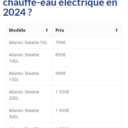
chauffe-eau électrique en
2024 ?
Modèle
Prix
Atlantic Stéatite 50L
790€
Atlantic Stéatite
890€
100L
Atlantic Stéatite
990€
150L
Atlantic Stéatite
1 050€
200L
Atlantic Stéatite
1 450€
300L