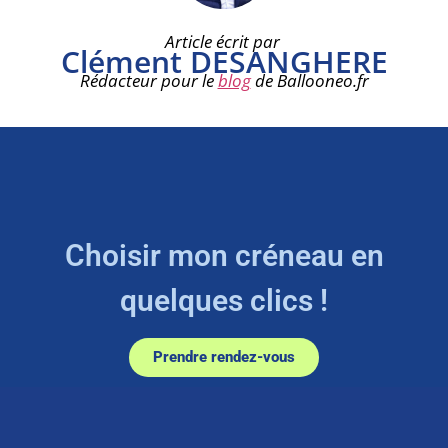
Article écrit par
Clément DESANGHERE
Rédacteur pour le
blog
de Ballooneo.fr
Choisir mon créneau en
quelques clics !
Prendre rendez-vous