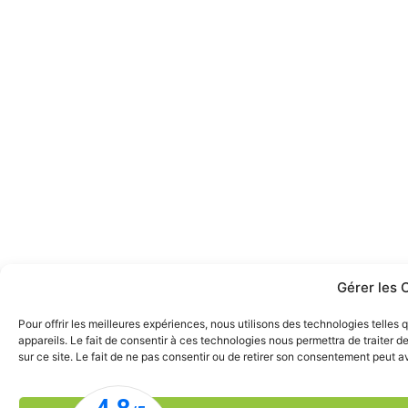
Gérer les 
Pour offrir les meilleures expériences, nous utilisons des technologies telle
appareils. Le fait de consentir à ces technologies nous permettra de traiter 
sur ce site. Le fait de ne pas consentir ou de retirer son consentement peut av