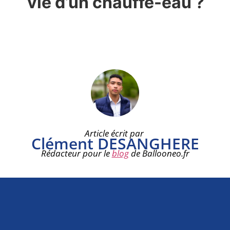
vie d’un chauffe-eau ?
Article écrit par
Clément DESANGHERE
Rédacteur pour le
blog
de Ballooneo.fr