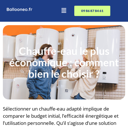
09 86 87 84 61
Chauffe-eau le plus
économique : comment
bien le choisir ?
Sélectionner un chauffe-eau adapté implique de
comparer le budget initial, l’efficacité énergétique et
l’utilisation personnelle. Qu’il s’agisse d’une solution