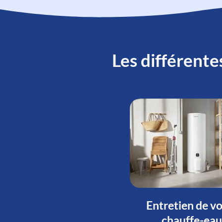
Les différente
Entretien de v
chauffe-eau