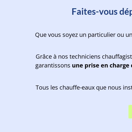
Faites-vous dé
Que vous soyez un particulier ou u
Grâce à nos techniciens chauffagist
garantissons
une prise en charge
Tous les chauffe-eaux que nous ins