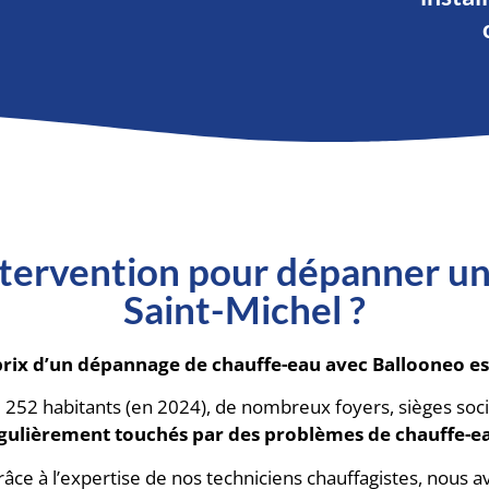
tervention pour dépanner un 
Saint-Michel ?
prix d’un dépannage de chauffe-eau avec Ballooneo es
3 252 habitants (en 2024), de nombreux foyers, sièges so
gulièrement touchés par des problèmes de chauffe-e
grâce à l’expertise de nos techniciens chauffagistes, nous a