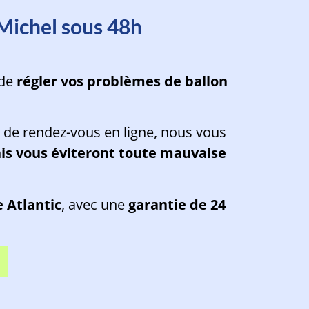
Michel sous 48h
 de
régler vos problèmes de ballon
e de rendez-vous en ligne, nous vous
nis vous éviteront toute mauvaise
 Atlantic
, avec une
garantie de 24