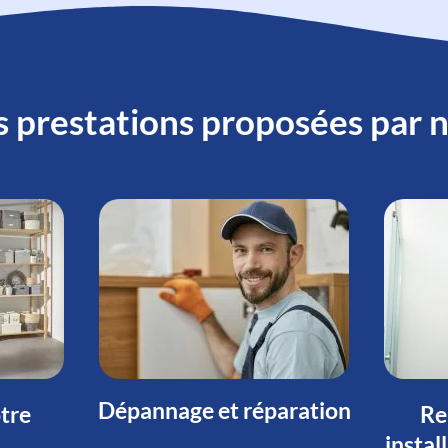
s prestations proposées par 
Dépannage et réparation
otre
Re
instal