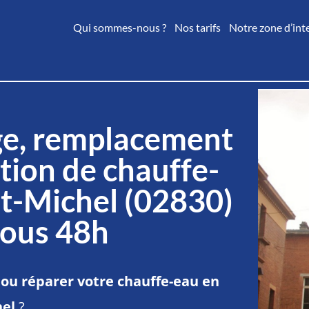
Qui sommes-nous ?
Nos tarifs
Notre zone d’int
e, remplacement
tion de chauffe-
nt-Michel (02830)
sous 48h
ou réparer votre chauffe-eau en
hel
?