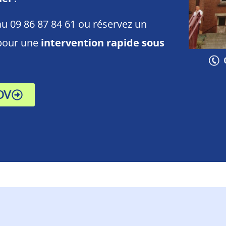
u 09 86 87 84 61 ou réservez un
 pour une
intervention rapide sous
DV
-vous avec un technicien en moin