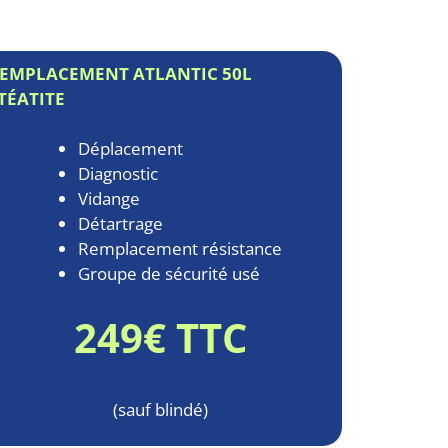
EMPLACEMENT ATLANTIC 50L
TÉATITE
Déplacement
Diagnostic
Vidange
Détartrage
Remplacement résistance
Groupe de sécurité usé
249€ TTC
(sauf blindé)