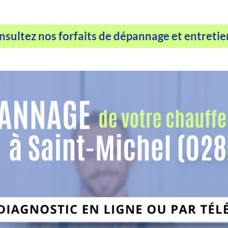
sultez nos forfaits de dépannage et entretie