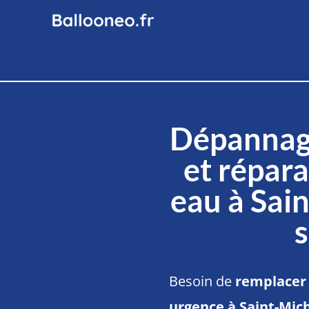
Dépannag
et répara
eau à Sai
Besoin de
remplacer 
urgence à Saint-Mic