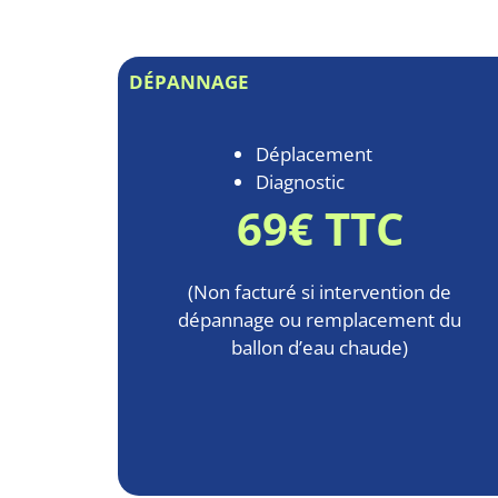
DÉPANNAGE
Déplacement
Diagnostic
69€ TTC
(Non facturé si intervention de
dépannage ou remplacement du
ballon d’eau chaude)