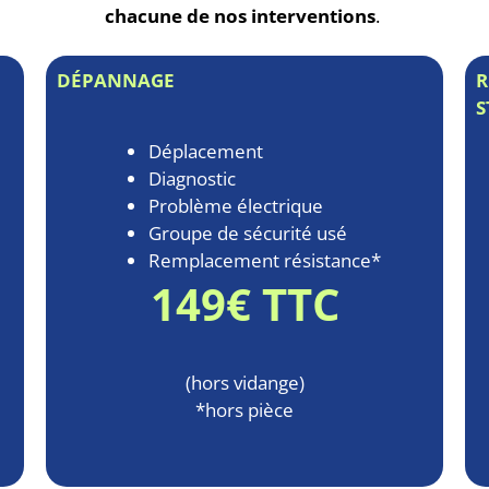
chacune de nos interventions
.
DÉPANNAGE
R
S
Déplacement
Diagnostic
Problème électrique
Groupe de sécurité usé
Remplacement résistance*
149€ TTC
(hors vidange)
*hors pièce