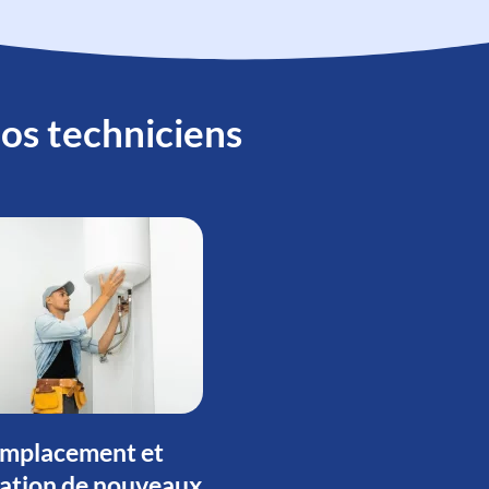
nos techniciens
mplacement et
lation de nouveaux