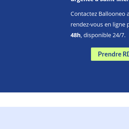
Contactez Ballooneo a
rendez-vous en ligne
48h
, disponible 24/7.
Prendre R
Prenez rendez