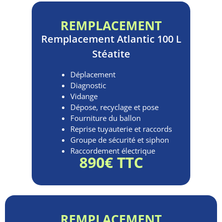
REMPLACEMENT
Remplacement
Atlantic 100 L
Stéatite
Déplacement
Diagnostic
Vidange
Dépose, recyclage et pose
Fourniture du ballon
Reprise tuyauterie et raccords
Groupe de sécurité et siphon
Raccordement électrique
890€ TTC
REMPLACEMENT