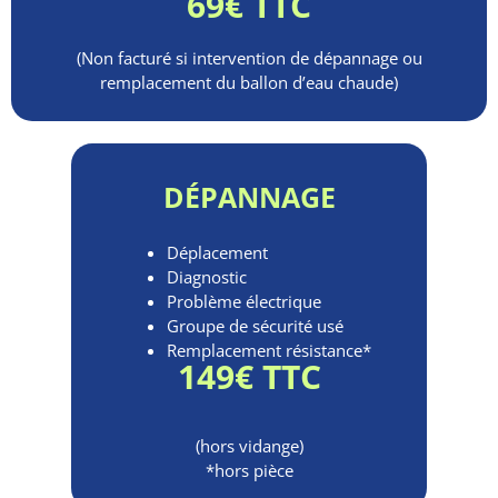
69€ TTC
(Non facturé si intervention de dépannage ou
remplacement du ballon d’eau chaude)
DÉPANNAGE
Déplacement
Diagnostic
Problème électrique
Groupe de sécurité usé
Remplacement résistance*
149€ TTC
(hors vidange)
*hors pièce