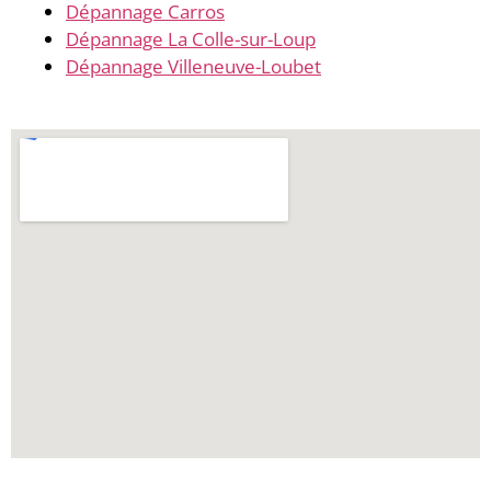
Dépannage Carros
Dépannage La Colle-sur-Loup
Dépannage Villeneuve-Loubet