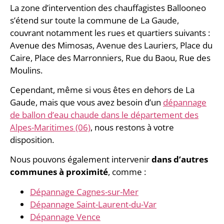
La zone d’intervention des chauffagistes Ballooneo
s’étend sur toute la commune de La Gaude,
couvrant notamment les rues et quartiers suivants :
Avenue des Mimosas, Avenue des Lauriers, Place du
Caire, Place des Marronniers, Rue du Baou, Rue des
Moulins.
Cependant, même si vous êtes en dehors de La
Gaude, mais que vous avez besoin d’un
dépannage
de ballon d’eau chaude dans le département des
Alpes-Maritimes (06)
, nous restons à votre
disposition.
Nous pouvons également intervenir
dans d’autres
communes à proximité
, comme :
Dépannage Cagnes-sur-Mer
Dépannage Saint-Laurent-du-Var
Dépannage Vence