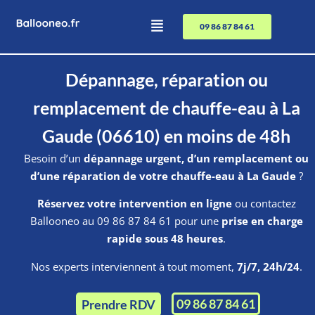
09 86 87 84 61
Dépannage, réparation ou
remplacement de chauffe-eau à La
Gaude (06610) en moins de 48h
Besoin d’un
dépannage urgent, d’un remplacement ou
d’une réparation de votre chauffe-eau à La Gaude
?
Réservez votre intervention en ligne
ou contactez
Ballooneo au 09 86 87 84 61 pour une
prise en charge
rapide sous 48 heures
.
Nos experts interviennent à tout moment,
7j/7, 24h/24
.
09 86 87 84 61
Prendre RDV