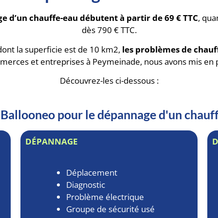
e d’un chauffe-eau débutent à partir de 69 € TTC
, qua
dès 790 € TTC.
dont la superficie est de 10 km2,
les problèmes de chauf
merces et entreprises à Peymeinade, nous avons mis en 
Découvrez-les ci-dessous :
de Ballooneo pour le dépannage d'un chau
DÉPANNAGE
Déplacement
Diagnostic
Problème électrique
Groupe de sécurité usé