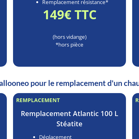
Remplacement résistance*
149€ TTC
(hors vidange)
*hors pièce
 Ballooneo pour le remplacement d'un ch
REMPLACEMENT
R
Remplacement
Atlantic 100 L
Stéatite
Déplacement