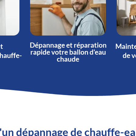
Dépannage et réparation
et
Mainte
rapide votre ballon d'eau
hauffe-
de v
chaude
 d'un dépannage de chauffe-e