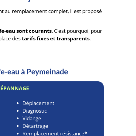
nt au remplacement complet, il est proposé
fe-eau sont courants
. C’est pourquoi, pour
place des
tarifs fixes et transparents
.
ffe-eau à Peymeinade
DÉPANNAGE
Déplacement
Diagnostic
Vidange
Détartrage
Remplacement résistance*