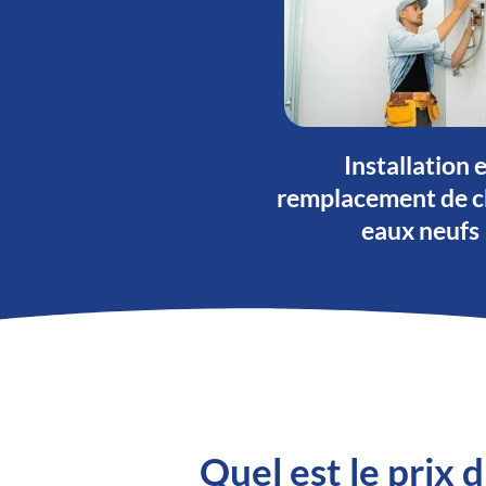
Installation 
remplacement de c
eaux neufs
Quel est le prix