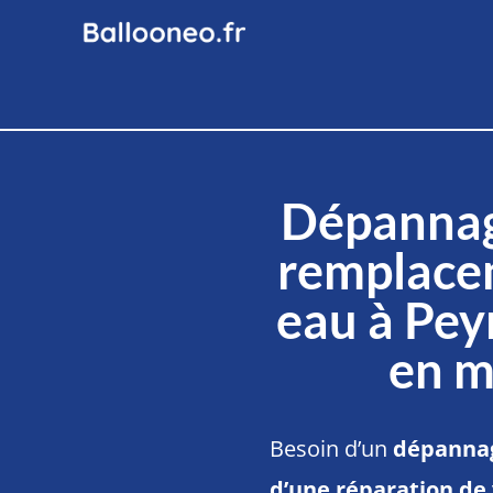
Dépannag
remplace
eau à Pe
en m
Besoin d’un
dépannag
d’une réparation de