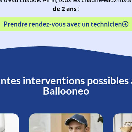
de 2 ans
!
Prendre rendez-vous avec un technicien
ntes interventions possibles
Ballooneo