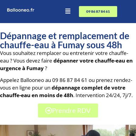
09 86 87 84 61
Dépannage et remplacement de
chauffe-eau à Fumay sous 48h
Vous souhaitez remplacer ou entretenir votre chauffe-
eau ? Vous devez faire
dépanner votre chauffe-eau en
urgence à Fumay
?
Appelez Ballooneo au 09 86 87 84 61 ou prenez rendez-
vous en ligne pour un
dépannage complet de votre
chauffe-eau en moins de 48h
. Intervention 24/24, 7j/7.
Prendre RDV