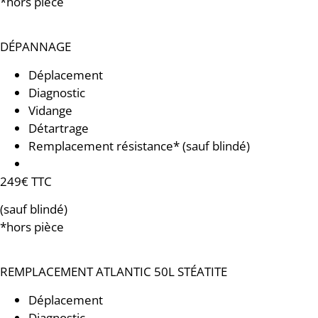
*hors pièce
DÉPANNAGE
Déplacement
Diagnostic
Vidange
Détartrage
Remplacement résistance* (sauf blindé)
Groupe de sécurité usé
249€ TTC
(sauf blindé)
*hors pièce
REMPLACEMENT ATLANTIC 50L STÉATITE
Déplacement
Diagnostic