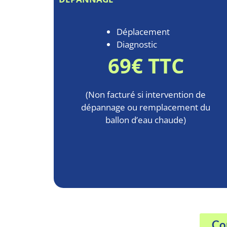
Déplacement
Diagnostic
69€ TTC
(Non facturé si intervention de
dépannage ou remplacement du
ballon d’eau chaude)
Con