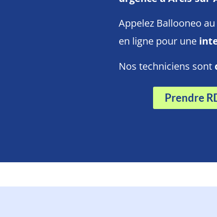
Appelez Ballooneo au 
en ligne pour une
int
Nos techniciens sont
Prendre R