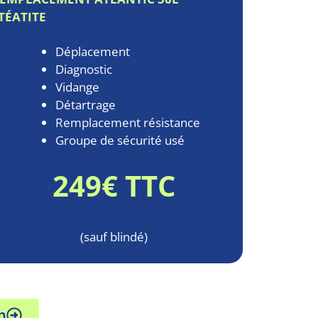
TÉATITE
Déplacement
Diagnostic
Vidange
Détartrage
Remplacement résistance
Groupe de sécurité usé
249€ TTC
(sauf blindé)
n