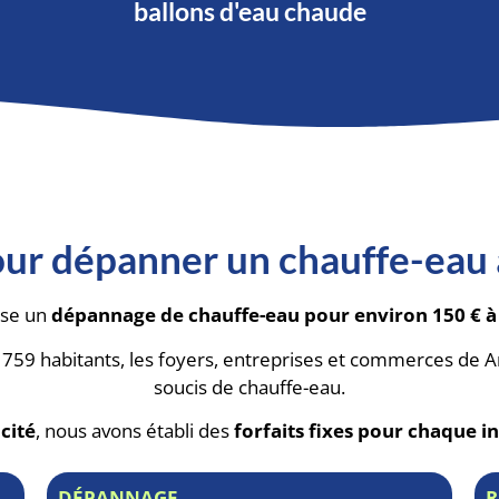
ballons d'eau chaude
pour dépanner un chauffe-eau
ose un
dépannage de chauffe-eau pour environ 150 € à
2 759 habitants, les foyers, entreprises et commerces de
soucis de chauffe-eau.
cité
, nous avons établi des
forfaits fixes pour chaque i
DÉPANNAGE
R