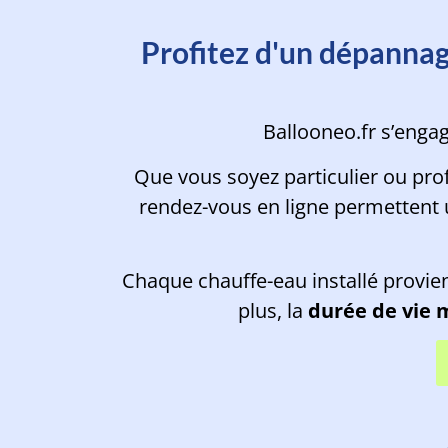
Prenez rendez
Profitez d'un dépannag
Ballooneo.fr s’enga
Que vous soyez particulier ou pro
rendez-vous en ligne permettent
Chaque chauffe-eau installé provie
plus, la
durée de vie