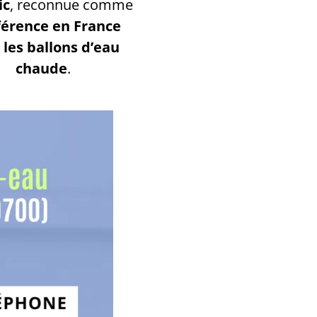
ic
, reconnue comme
férence en France
 les ballons d’eau
chaude
.