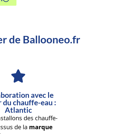
er de Ballooneo.fr
boration avec le
r du chauffe-eau :
Atlantic
stallons des chauffe-
issus de la
marque