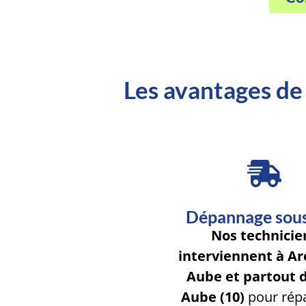
Les avantages de 
Dépannage sou
Nos technicie
interviennent à Arc
Aube et partout d
Aube (10)
pour rép