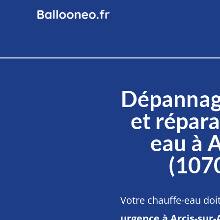
Dépannag
et répara
eau à 
(107
Votre chauffe-eau doi
urgence à Arcis-sur