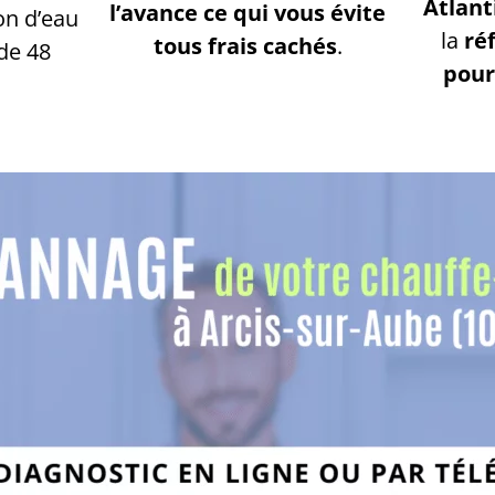
Atlant
l’avance ce qui vous évite
on d’eau
la
ré
tous frais cachés
.
de 48
pour