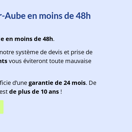
s d'une minute
ur-Aube en moins de 48h
de en moins de 48h
.
notre système de devis et prise de
nts
vous éviteront toute mauvaise
ficie d’une
garantie de 24 mois
. De
 est
de plus de 10 ans
!