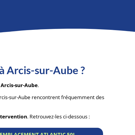
 à Arcis-sur-Aube ?
 Arcis-sur-Aube
.
 Arcis-sur-Aube rencontrent fréquemment des
ntervention
. Retrouvez-les ci-dessous :
EMPLACEMENT ATLANTIC 50L