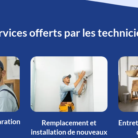
rvices offerts par les techni
ration
Remplacement et
Entret
installation de nouveaux