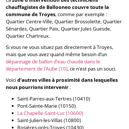
chauffagistes de Ballooneo couvre toute la
commune de Troyes
, comme par exemple :
Quartier Centre-Ville, Quartier Brossolette, Quartier
Sénardes, Quartier Paix, Quartier Jules Guesde,
Quartier Chartreux.
Si vous ne vous situez pas directement à Troyes,
mais que vous avez quand même besoin d’un
dépannage de ballon d’eau chaude dans le
département de l’Aube (10)
, ce n’est pas un souci.
Voici
d’autres villes à proximité dans lesquelles
nous pourrions intervenir
:
Saint-Parres-aux-Tertres (10410)
Pont-Sainte-Marie (10150)
La Chapelle-Saint-Luc (10600)
Saint-Julien-les-Villas (10800)
Rosières-près-Troyes (10430)