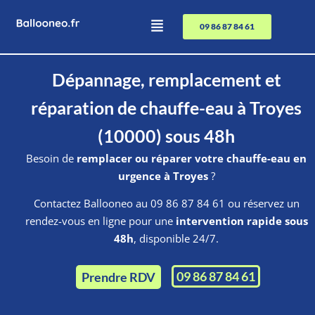
09 86 87 84 61
Dépannage, remplacement et
réparation de chauffe-eau à Troyes
(10000) sous 48h
Besoin de
remplacer ou réparer votre chauffe-eau en
urgence à Troyes
?
Contactez Ballooneo au 09 86 87 84 61 ou réservez un
rendez-vous en ligne pour une
intervention rapide sous
48h
, disponible 24/7.
09 86 87 84 61
Prendre RDV