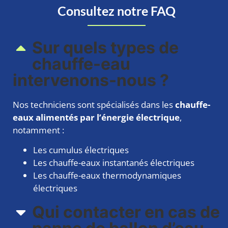
Consultez notre FAQ
Sur quels types de
chauffe-eau
intervenons-nous ?​
Nos techniciens sont spécialisés dans les
chauffe-
eaux alimentés par l’énergie électrique
,
notamment :
Les cumulus électriques
Les chauffe-eaux instantanés électriques
Les chauffe-eaux thermodynamiques
électriques
Qui contacter en cas de