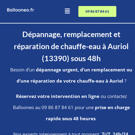
09 86 87 84 61
Dépannage, remplacement et
réparation de chauffe-eau à Auriol
(13390) sous 48h
Besoin d’un
dépannage urgent, d’un remplacement ou
d’une réparation de votre chauffe-eau à Auriol
?
Réservez votre intervention en ligne
ou contactez
Ballooneo au 09 86 87 84 61 pour une
prise en charge
rapide sous 48 heures
.
Nos experts interviennent à tout moment,
7j/7, 24h/24
.