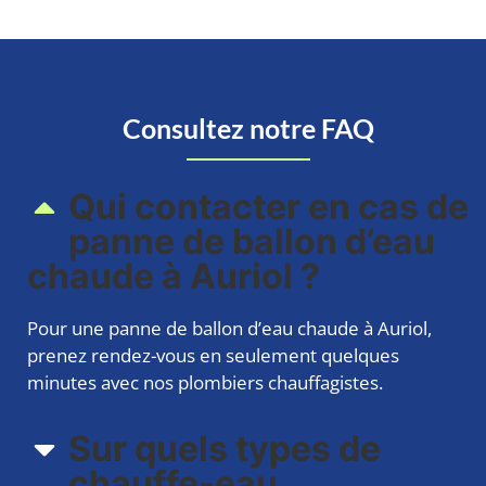
Consultez notre FAQ
Qui contacter en cas de
panne de ballon d’eau
chaude à Auriol ?
Pour une panne de ballon d’eau chaude à Auriol,
prenez rendez-vous en seulement quelques
minutes avec nos plombiers chauffagistes.
Sur quels types de
chauffe-eau