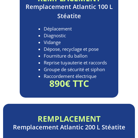
Remplacement
Atlantic 100 L
Stéatite
Déplacement
Diagnostic
Vidange
Dépose, recyclage et pose
Fourniture du ballon
Reprise tuyauterie et raccords
Groupe de sécurité et siphon
Raccordement électrique
890€ TTC
REMPLACEMENT
Remplacement
Atlantic 200 L Stéatite