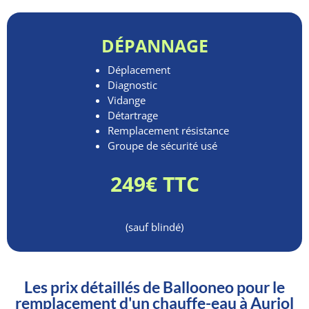
DÉPANNAGE
Déplacement
Diagnostic
Vidange
Détartrage
Remplacement résistance
Groupe de sécurité usé
249€ TTC
(sauf blindé)
Les prix détaillés de Ballooneo pour le
remplacement d'un chauffe-eau à Auriol