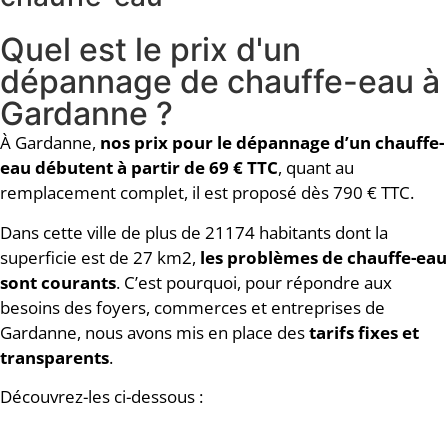
Quel est le prix d'un
dépannage de chauffe-eau à
Gardanne ?
À Gardanne,
nos prix pour le dépannage d’un chauffe-
eau débutent à partir de 69 € TTC
, quant au
remplacement complet, il est proposé dès 790 € TTC.
Dans cette ville de plus de 21174 habitants dont la
superficie est de 27 km2,
les problèmes de chauffe-eau
sont courants
. C’est pourquoi, pour répondre aux
besoins des foyers, commerces et entreprises de
Gardanne, nous avons mis en place des
tarifs fixes et
transparents
.
Découvrez-les ci-dessous :