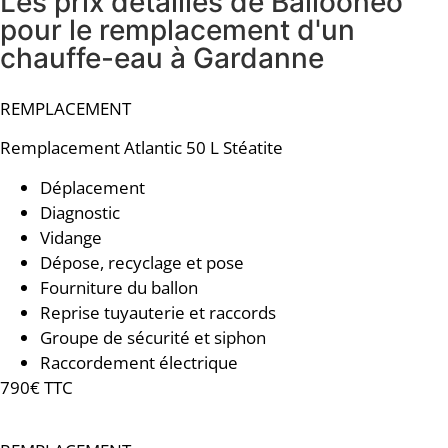
Les prix détaillés de Ballooneo
pour le remplacement d'un
chauffe-eau à Gardanne
REMPLACEMENT
Remplacement
Atlantic 50 L Stéatite
Déplacement
Diagnostic
Vidange
Dépose, recyclage et pose
Fourniture du ballon
Reprise tuyauterie et raccords
Groupe de sécurité et siphon
Raccordement électrique
790€ TTC