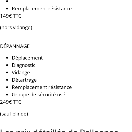
Groupe de sécurité usé
Remplacement résistance
149€ TTC
(hors vidange)
DÉPANNAGE
Déplacement
Diagnostic
Vidange
Détartrage
Remplacement résistance
Groupe de sécurité usé
249€ TTC
(sauf blindé)