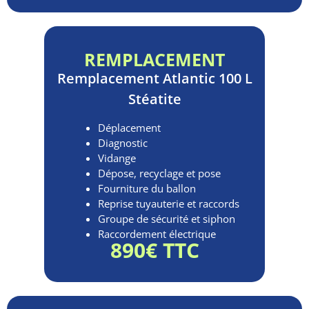
REMPLACEMENT
Remplacement
Atlantic 100 L
Stéatite
Déplacement
Diagnostic
Vidange
Dépose, recyclage et pose
Fourniture du ballon
Reprise tuyauterie et raccords
Groupe de sécurité et siphon
Raccordement électrique
890€ TTC