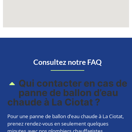
Consultez notre FAQ
Qui contacter en cas de
panne de ballon d’eau
chaude à La Ciotat ?
Pour une panne de ballon d’eau chaude à La Ciotat,
prenez rendez-vous en seulement quelques
minutes avec nos plombiers chauffagistes.