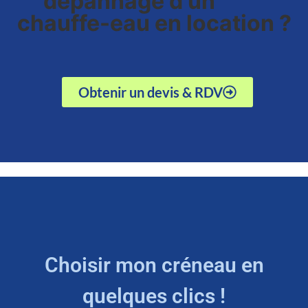
dépannage d'un
chauffe-eau en location ?
Obtenir un devis & RDV
Choisir mon créneau en
quelques clics !