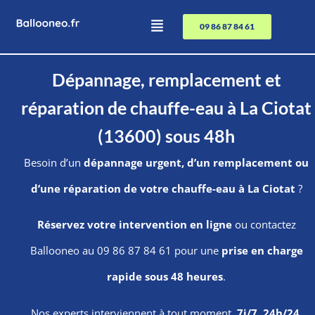
09 86 87 84 61
Dépannage, remplacement et
réparation de chauffe-eau à La Ciotat
(13600) sous 48h
Besoin d’un
dépannage urgent, d’un remplacement ou
d’une réparation de votre chauffe-eau à La Ciotat
?
Réservez votre intervention en ligne
ou contactez
Ballooneo au 09 86 87 84 61 pour une
prise en charge
rapide sous 48 heures
.
Nos experts interviennent à tout moment,
7j/7, 24h/24
.