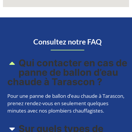
Consultez notre FAQ
Qui contacter en cas de
panne de ballon d’eau
chaude à Tarascon ?
Pour une panne de ballon d’eau chaude à Tarascon,
prenez rendez-vous en seulement quelques
minutes avec nos plombiers chauffagistes.
Sur quels types de