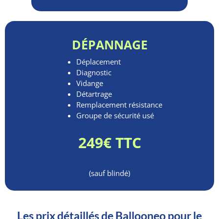
DÉPANNAGE
Déplacement
Diagnostic
Vidange
Détartrage
Remplacement résistance
Groupe de sécurité usé
249€ TTC
(sauf blindé)
Les prix détaillés de Ballooneo pour le