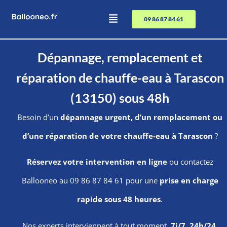
09 86 87 84 61
Dépannage, remplacement et
réparation de chauffe-eau à Tarascon
(13150) sous 48h
Besoin d’un
dépannage urgent, d’un remplacement ou
d’une réparation de votre chauffe-eau à Tarascon
?
Réservez votre intervention en ligne
ou contactez
Ballooneo au 09 86 87 84 61 pour une
prise en charge
rapide sous 48 heures
.
Nos experts interviennent à tout moment,
7j/7, 24h/24
.