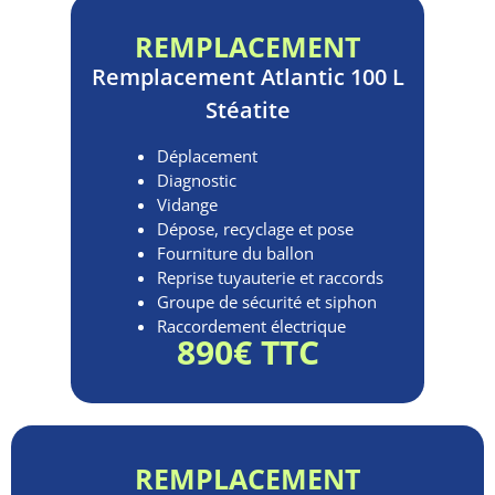
REMPLACEMENT
Remplacement
Atlantic 100 L
Stéatite
Déplacement
Diagnostic
Vidange
Dépose, recyclage et pose
Fourniture du ballon
Reprise tuyauterie et raccords
Groupe de sécurité et siphon
Raccordement électrique
890€ TTC
REMPLACEMENT