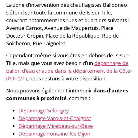
La zone d’intervention des chauffagistes Ballooneo
s’étend sur toute la commune de Is-sur-Tille,
couvrant notamment les rues et quartiers suivants :
Avenue Carnot, Avenue de Maupertuis, Place
Docteur Grépin, Place de la République, Rue de
Soicheron, Rue Laignelet.
Cependant, même si vous êtes en dehors de Is-sur-
Tille, mais que vous avez besoin d’un
dépannage de
ballon d’eau chaude dans le département de la Côte-
d’Or (21)
, nous restons à votre disposition.
Nous pouvons également intervenir
dans d’autres
communes à proximité
, comme :
Dépannage Selongey
Dépannage Varois-et-Chaignot
Dépannage Mirebeau-sur-Bèze
Dépannage Fontaine-lès-Dijon