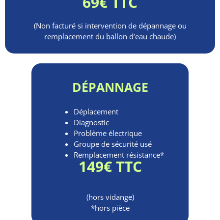
69€ TTC
(Non facturé si intervention de dépannage ou
remplacement du ballon d’eau chaude)
DÉPANNAGE
Déplacement
Diagnostic
Problème électrique
Groupe de sécurité usé
Remplacement résistance*
149€ TTC
(hors vidange)
*hors pièce