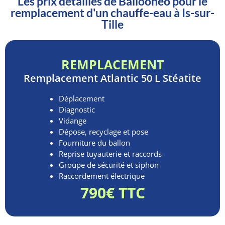
Les prix détaillés de Ballooneo pour le
remplacement d'un chauffe-eau à Is-sur-
Tille
REMPLACEMENT
Remplacement
Atlantic 50 L Stéatite
Déplacement
Diagnostic
Vidange
Dépose, recyclage et pose
Fourniture du ballon
Reprise tuyauterie et raccords
Groupe de sécurité et siphon
Raccordement électrique
790€ TTC