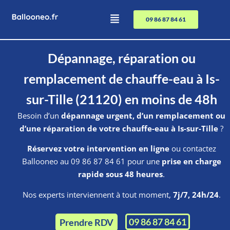
09 86 87 84 61
Dépannage, réparation ou
remplacement de chauffe-eau à Is-
sur-Tille (21120) en moins de 48h
Besoin d’un
dépannage urgent, d’un remplacement ou
d’une réparation de votre chauffe-eau à Is-sur-Tille
?
Réservez votre intervention en ligne
ou contactez
Ballooneo au 09 86 87 84 61 pour une
prise en charge
rapide sous 48 heures
.
Nos experts interviennent à tout moment,
7j/7, 24h/24
.
09 86 87 84 61
Prendre RDV