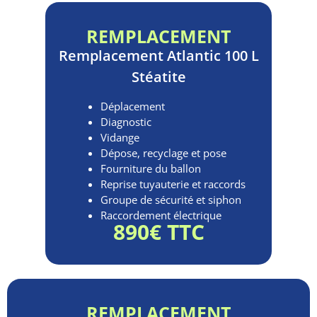
REMPLACEMENT
Remplacement
Atlantic 100 L
Stéatite
Déplacement
Diagnostic
Vidange
Dépose, recyclage et pose
Fourniture du ballon
Reprise tuyauterie et raccords
Groupe de sécurité et siphon
Raccordement électrique
890€ TTC
REMPLACEMENT