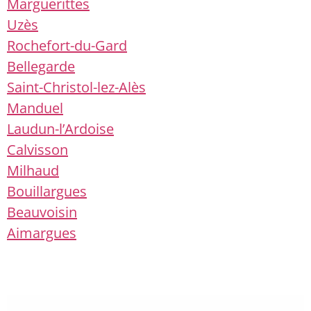
Marguerittes
Uzès
Rochefort-du-Gard
Bellegarde
Saint-Christol-lez-Alès
Manduel
Laudun-l’Ardoise
Calvisson
Milhaud
Bouillargues
Beauvoisin
Aimargues