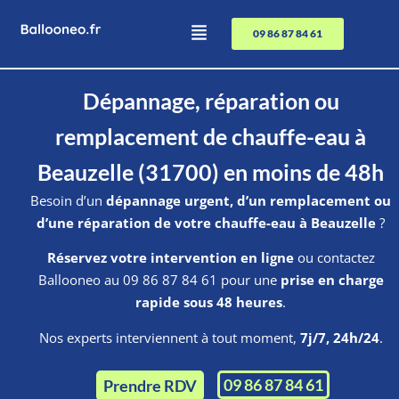
09 86 87 84 61
Dépannage, réparation ou
remplacement de chauffe-eau à
Beauzelle (31700) en moins de 48h
Besoin d’un
dépannage urgent, d’un remplacement ou
d’une réparation de votre chauffe-eau à Beauzelle
?
Réservez votre intervention en ligne
ou contactez
Ballooneo au 09 86 87 84 61 pour une
prise en charge
rapide sous 48 heures
.
Nos experts interviennent à tout moment,
7j/7, 24h/24
.
09 86 87 84 61
Prendre RDV