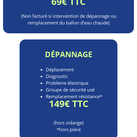
69€ TTC
(Non facturé si intervention de dépannage ou
remplacement du ballon d’eau chaude)
DÉPANNAGE
Déplacement
Diagnostic
Problème électrique
Groupe de sécurité usé
Remplacement résistance*
149€ TTC
(hors vidange)
*hors pièce