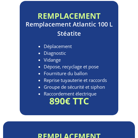
REMPLACEMENT
Remplacement
Atlantic 100 L
Stéatite
Déplacement
Diagnostic
Vidange
Dépose, recyclage et pose
Fourniture du ballon
Reprise tuyauterie et raccords
Groupe de sécurité et siphon
Raccordement électrique
890€ TTC
REMPLACEMENT