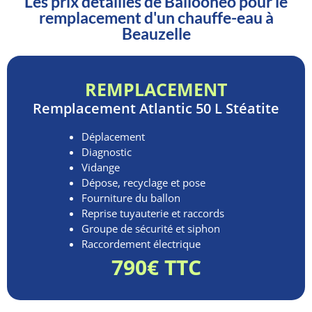
Les prix détaillés de Ballooneo pour le
remplacement d'un chauffe-eau à
Beauzelle
REMPLACEMENT
Remplacement
Atlantic 50 L Stéatite
Déplacement
Diagnostic
Vidange
Dépose, recyclage et pose
Fourniture du ballon
Reprise tuyauterie et raccords
Groupe de sécurité et siphon
Raccordement électrique
790€ TTC