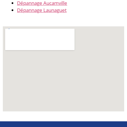
Dépannage Aucamville
Dépannage Launaguet