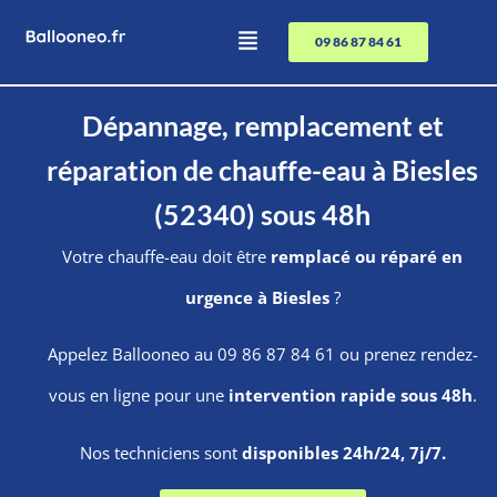
09 86 87 84 61
Dépannage, remplacement et
réparation de chauffe-eau à Biesles
(52340) sous 48h
Votre chauffe-eau doit être
remplacé ou réparé en
urgence à Biesles
?
Appelez Ballooneo au 09 86 87 84 61 ou prenez rendez-
vous en ligne pour une
intervention rapide sous 48h
.
Nos techniciens sont
disponibles 24h/24, 7j/7.