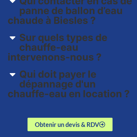
Qui contacter en cas de
panne de ballon d’eau
chaude à Biesles ?
Sur quels types de
chauffe-eau
intervenons-nous ?​
Qui doit payer le
dépannage d'un
chauffe-eau en location ?
Obtenir un devis & RDV