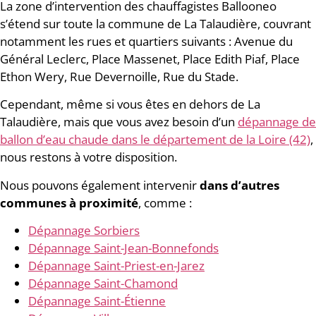
La zone d’intervention des chauffagistes Ballooneo
s’étend sur toute la commune de La Talaudière, couvrant
notamment les rues et quartiers suivants : Avenue du
Général Leclerc, Place Massenet, Place Edith Piaf, Place
Ethon Wery, Rue Devernoille, Rue du Stade.
Cependant, même si vous êtes en dehors de La
Talaudière, mais que vous avez besoin d’un
dépannage de
ballon d’eau chaude dans le département de la Loire (42)
,
nous restons à votre disposition.
Nous pouvons également intervenir
dans d’autres
communes à proximité
, comme :
Dépannage Sorbiers
Dépannage Saint-Jean-Bonnefonds
Dépannage Saint-Priest-en-Jarez
Dépannage Saint-Chamond
Dépannage Saint-Étienne