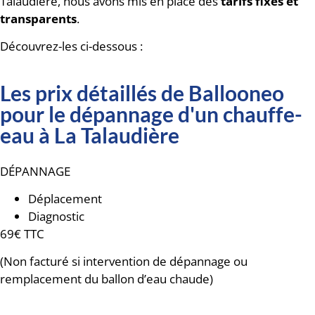
Talaudière, nous avons mis en place des
tarifs fixes et
transparents
.
Découvrez-les ci-dessous :
Les prix détaillés de Ballooneo
pour le dépannage d'un chauffe-
eau à La Talaudière
DÉPANNAGE
Déplacement
Diagnostic
69€ TTC
(Non facturé si intervention de dépannage ou
remplacement du ballon d’eau chaude)