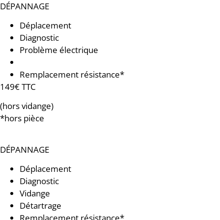
DÉPANNAGE
Déplacement
Diagnostic
Problème électrique
Groupe de sécurité usé
Remplacement résistance*
149€ TTC
(hors vidange)
*hors pièce
DÉPANNAGE
Déplacement
Diagnostic
Vidange
Détartrage
Remplacement résistance*