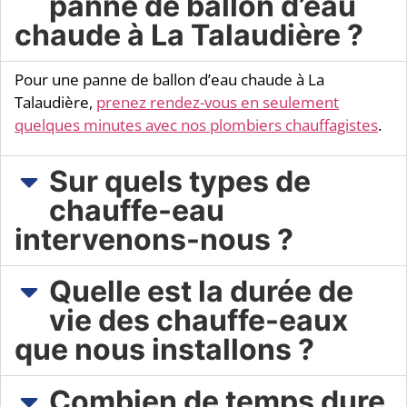
panne de ballon d’eau
chaude à La Talaudière ?
Pour une panne de ballon d’eau chaude à La
Talaudière,
prenez rendez-vous en seulement
quelques minutes avec nos plombiers chauffagistes
.
Sur quels types de
chauffe-eau
intervenons-nous ?​
Quelle est la durée de
vie des chauffe-eaux
que nous installons ?
Combien de temps dure