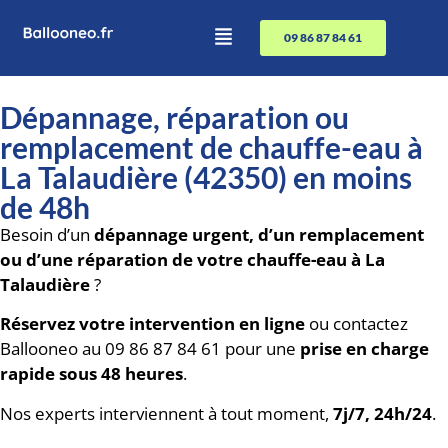
09 86 87 84 61
Dépannage, réparation ou
remplacement de chauffe-eau à
La Talaudière (42350) en moins
de 48h
Besoin d’un
dépannage urgent, d’un remplacement
ou d’une réparation de votre chauffe-eau à La
Talaudière
?
Réservez votre intervention en ligne
ou contactez
Ballooneo au 09 86 87 84 61 pour une
prise en charge
rapide sous 48 heures
.
Nos experts interviennent à tout moment,
7j/7, 24h/24
.