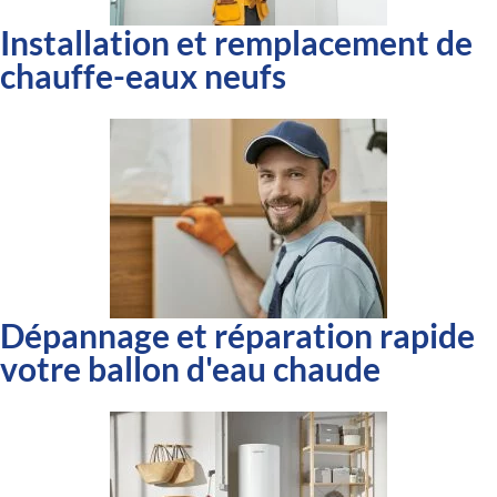
Installation et remplacement de
chauffe-eaux neufs
Dépannage et réparation rapide
votre ballon d'eau chaude