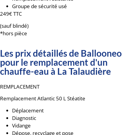
Groupe de sécurité usé
249€ TTC
(sauf blindé)
*hors pièce
Les prix détaillés de Ballooneo
pour le remplacement d'un
chauffe-eau à La Talaudière
REMPLACEMENT
Remplacement
Atlantic 50 L Stéatite
Déplacement
Diagnostic
Vidange
Dépose, recyclage et pose