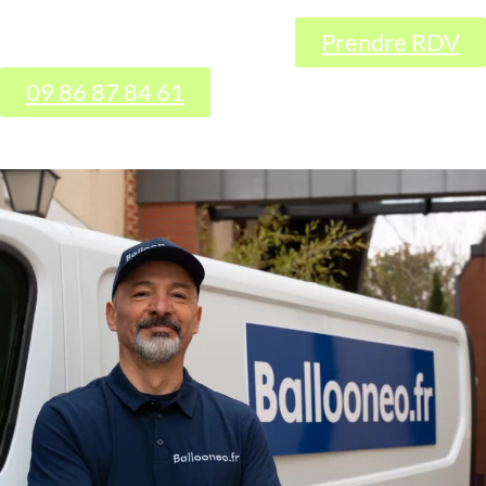
Prendre RDV
09 86 87 84 61