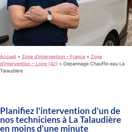
Accueil
»
Zone d’intervention – France
»
Zone
d’intervention – Loire (42)
»
Depannage Chauffe-eau La
Talaudière
Planifiez l'intervention d'un de
nos techniciens à La Talaudière
en moins d'une minute