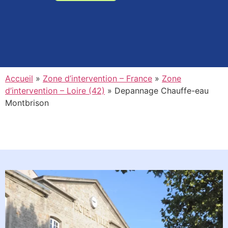
Accueil
»
Zone d’intervention – France
»
Zone
d’intervention – Loire (42)
»
Depannage Chauffe-eau
Montbrison
Planifiez l'intervention d'un de
nos techniciens à Montbrison
en moins d'une minute