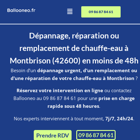
09 86 87 84 61
Dépannage, réparation ou
remplacement de chauffe-eau à
Montbrison (42600) en moins de 48h
Besoin d’un
dépannage urgent, d’un remplacement ou
d’une réparation de votre chauffe-eau à Montbrison
?
Réservez votre intervention en ligne
ou contactez
Ballooneo au 09 86 87 84 61 pour une
prise en charge
rapide sous 48 heures
.
Nos experts interviennent à tout moment,
7j/7, 24h/24
.
09 86 87 84 61
Prendre RDV