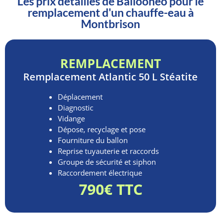
Les prix détaillés de Ballooneo pour le
remplacement d'un chauffe-eau à
Montbrison
REMPLACEMENT
Remplacement
Atlantic 50 L Stéatite
Déplacement
Diagnostic
Vidange
Dépose, recyclage et pose
Fourniture du ballon
Reprise tuyauterie et raccords
Groupe de sécurité et siphon
Raccordement électrique
790€ TTC