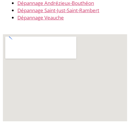
Dépannage Andrézieux-Bouthéon
Dépannage Saint-Just-Saint-Rambert
Dépannage Veauche