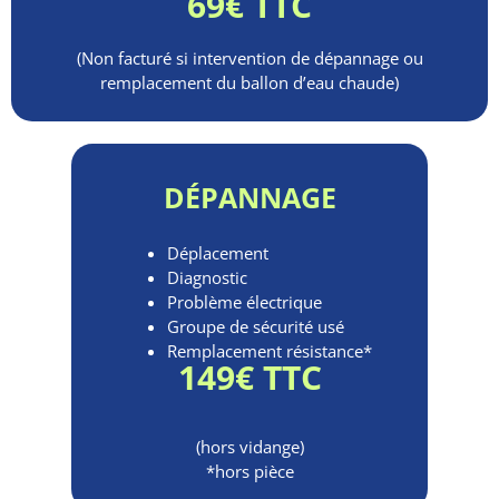
69€ TTC
(Non facturé si intervention de dépannage ou
remplacement du ballon d’eau chaude)
DÉPANNAGE
Déplacement
Diagnostic
Problème électrique
Groupe de sécurité usé
Remplacement résistance*
149€ TTC
(hors vidange)
*hors pièce