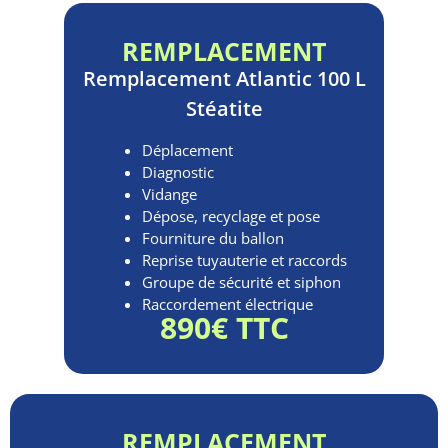
REMPLACEMENT
Remplacement
Atlantic 100 L
Stéatite
Déplacement
Diagnostic
Vidange
Dépose, recyclage et pose
Fourniture du ballon
Reprise tuyauterie et raccords
Groupe de sécurité et siphon
Raccordement électrique
890€ TTC
REMPLACEMENT