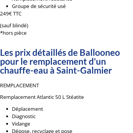
Groupe de sécurité usé
249€ TTC
(sauf blindé)
*hors pièce
Les prix détaillés de Ballooneo
pour le remplacement d'un
chauffe-eau à Saint-Galmier
REMPLACEMENT
Remplacement
Atlantic 50 L Stéatite
Déplacement
Diagnostic
Vidange
Dépose, recyclage et pose