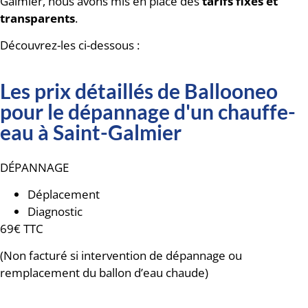
Galmier, nous avons mis en place des
tarifs fixes et
transparents
.
Découvrez-les ci-dessous :
Les prix détaillés de Ballooneo
pour le dépannage d'un chauffe-
eau à Saint-Galmier
DÉPANNAGE
Déplacement
Diagnostic
69€ TTC
(Non facturé si intervention de dépannage ou
remplacement du ballon d’eau chaude)