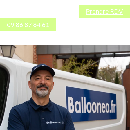
Prendre RDV
09 86 87 84 61