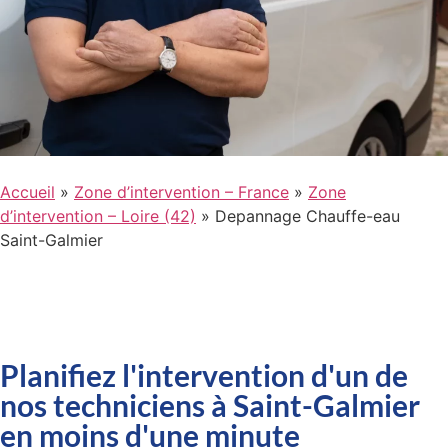
Accueil
»
Zone d’intervention – France
»
Zone
d’intervention – Loire (42)
»
Depannage Chauffe-eau
Saint-Galmier
Planifiez l'intervention d'un de
nos techniciens à Saint-Galmier
en moins d'une minute