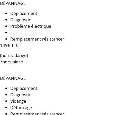
DÉPANNAGE
Déplacement
Diagnostic
Problème électrique
Groupe de sécurité usé
Remplacement résistance*
149€ TTC
(hors vidange)
*hors pièce
DÉPANNAGE
Déplacement
Diagnostic
Vidange
Détartrage
Remplacement résistance*