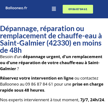
09 86 87 84 61
Dépannage, réparation ou
remplacement de chauffe-eau à
Saint-Galmier (42330) en moins
de 48h
Besoin d’un
dépannage urgent, d’un remplacement
ou d’une réparation de votre chauffe-eau à Saint-
Galmier
?
Réservez votre intervention en ligne
ou contactez
Ballooneo au 09 86 87 84 61 pour une
prise en charge
rapide sous 48 heures
.
Nos experts interviennent à tout moment,
7j/7, 24h/24
.