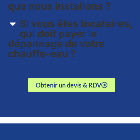
que nous installons ?
Si vous êtes locataires,
qui doit payer le
dépannage de votre
chauffe-eau ?
Obtenir un devis & RDV