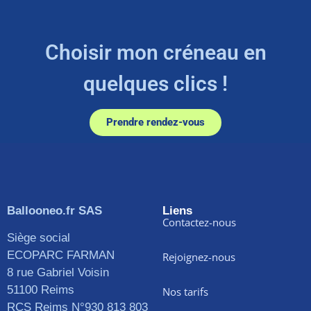
Choisir mon créneau en
quelques clics !
Prendre rendez-vous
Ballooneo.fr SAS
Liens
Contactez-nous
Siège social
ECOPARC FARMAN
Rejoignez-nous
8 rue Gabriel Voisin
51100 Reims
Nos tarifs
RCS Reims N°930 813 803