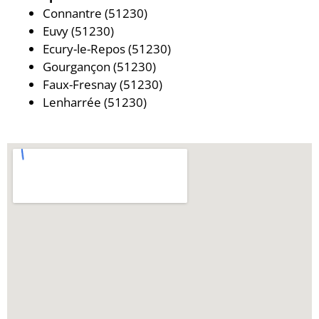
Connantre (51230)
Euvy (51230)
Ecury-le-Repos (51230)
Gourgançon (51230)
Faux-Fresnay (51230)
Lenharrée (51230)