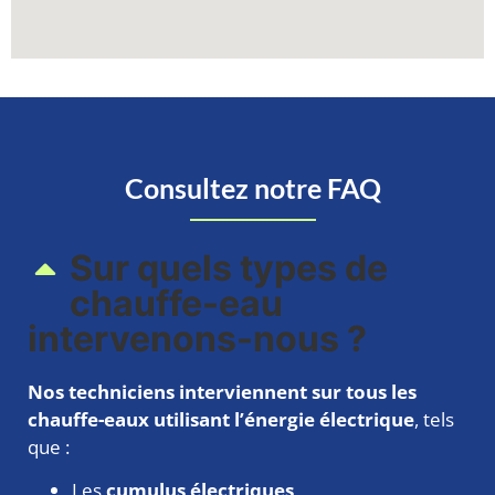
Consultez notre FAQ
Sur quels types de
chauffe-eau
intervenons-nous ?​
Nos techniciens interviennent sur tous les
chauffe-eaux utilisant l’énergie électrique
, tels
que :
Les
cumulus électriques