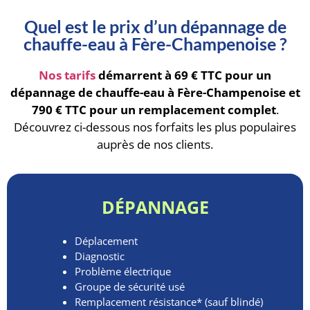
Quel est le prix d’un dépannage de
chauffe-eau à Fère-Champenoise ?
Nos tarifs
démarrent à 69 € TTC pour un
dépannage de chauffe-eau à Fère-Champenoise
et
790 € TTC pour un remplacement complet
.
Découvrez ci-dessous nos forfaits les plus populaires
auprès de nos clients.
DÉPANNAGE
Déplacement
Diagnostic
Problème électrique
Groupe de sécurité usé
Remplacement résistance* (sauf blindé)