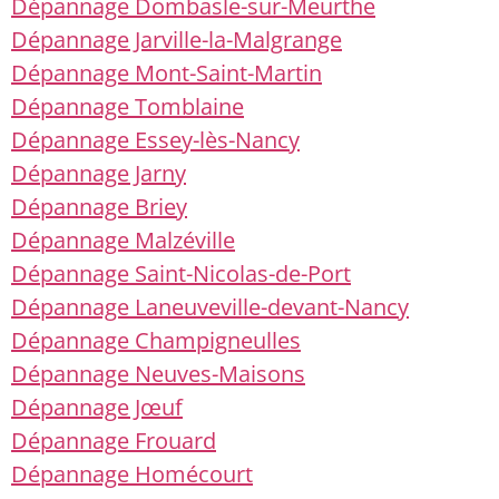
Dépannage Dombasle-sur-Meurthe
Dépannage Jarville-la-Malgrange
Dépannage Mont-Saint-Martin
Dépannage Tomblaine
Dépannage Essey-lès-Nancy
Dépannage Jarny
Dépannage Briey
Dépannage Malzéville
Dépannage Saint-Nicolas-de-Port
Dépannage Laneuveville-devant-Nancy
Dépannage Champigneulles
Dépannage Neuves-Maisons
Dépannage Jœuf
Dépannage Frouard
Dépannage Homécourt