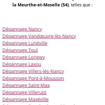
la Meurthe-et-Moselle (54)
, telles que :
Dépannage Nancy
Dépannage Vandœuvre-lès-Nancy
Dépannage Lunéville
Dépannage Toul
Dépannage Longwy
Dépannage Laxou
Dépannage Villers-lès-Nancy
Dépannage Pont-à-Mousson
Dépannage Saint-Max
Dépannage Villerupt
Dépannage Maxéville