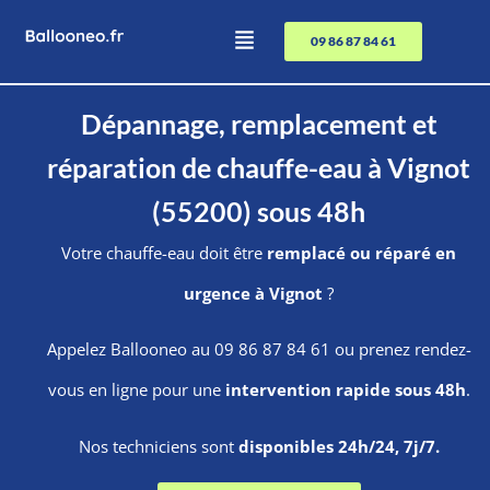
09 86 87 84 61
Dépannage, remplacement et
réparation de chauffe-eau à Vignot
(55200) sous 48h
Votre chauffe-eau doit être
remplacé ou réparé en
urgence à Vignot
?
Appelez Ballooneo au 09 86 87 84 61 ou prenez rendez-
vous en ligne pour une
intervention rapide sous 48h
.
Nos techniciens sont
disponibles 24h/24, 7j/7.