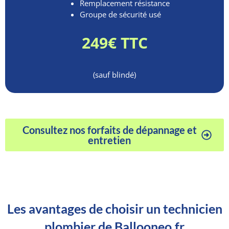
Remplacement résistance
Groupe de sécurité usé
249€ TTC
(sauf blindé)
Consultez nos forfaits de dépannage et
entretien
Les avantages de choisir un technicien
plombier de Ballooneo.fr