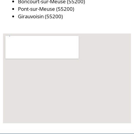
Boncourt-sur-Meuse (55200)
Pont-sur-Meuse (55200)
Girauvoisin (55200)