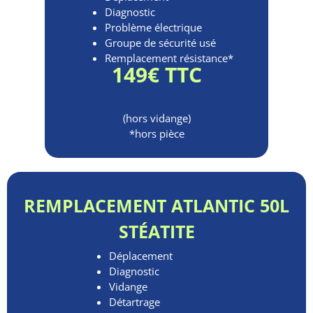
Diagnostic
Problème électrique
Groupe de sécurité usé
Remplacement résistance*
149€ TTC
(hors vidange)
*hors pièce
REMPLACEMENT ATLANTIC 50L
STÉATITE
Déplacement
Diagnostic
Vidange
Détartrage