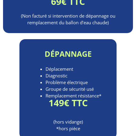
69€ TTC
(Non facturé si intervention de dépannage ou
remplacement du ballon d’eau chaude)
DÉPANNAGE
Déplacement
Diagnostic
Problème électrique
Groupe de sécurité usé
Remplacement résistance*
149€ TTC
(hors vidange)
*hors pièce