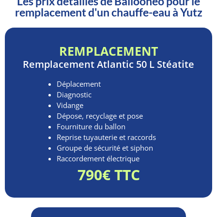
Les prix détaillés de Ballooneo pour le
remplacement d'un chauffe-eau à Yutz
REMPLACEMENT
Remplacement
Atlantic 50 L Stéatite
Déplacement
Diagnostic
Vidange
Dépose, recyclage et pose
Fourniture du ballon
Reprise tuyauterie et raccords
Groupe de sécurité et siphon
Raccordement électrique
790€ TTC