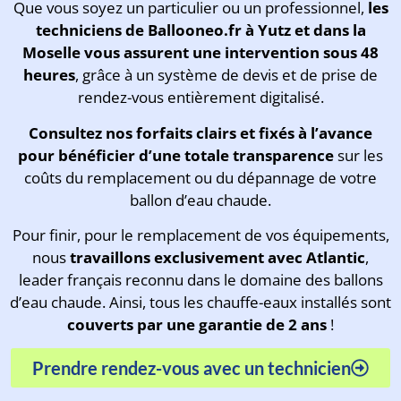
Que vous soyez un particulier ou un professionnel,
les
techniciens de Ballooneo.fr à Yutz et dans la
Moselle vous assurent une intervention sous 48
heures
, grâce à un système de devis et de prise de
rendez-vous entièrement digitalisé.
Consultez
nos forfaits clairs et fixés à l’avance
pour bénéficier d’une totale transparence
sur les
coûts du remplacement ou du dépannage de votre
ballon d’eau chaude.
Pour finir, pour le remplacement de vos équipements,
nous
travaillons exclusivement avec Atlantic
,
leader français reconnu dans le domaine des ballons
d’eau chaude. Ainsi, tous les chauffe-eaux installés sont
couverts par une garantie de 2 ans
!
Prendre rendez-vous avec un technicien