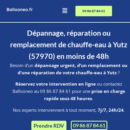
09 86 87 84 61
Dépannage, réparation ou
remplacement de chauffe-eau à Yutz
(57970) en moins de 48h
Besoin d’un
dépannage urgent, d’un remplacement ou
d’une réparation de votre chauffe-eau à Yutz
?
Réservez votre intervention en ligne
ou contactez
Ballooneo au 09 86 87 84 61 pour une
prise en charge
rapide sous 48 heures
.
Nos experts interviennent à tout moment,
7j/7, 24h/24
.
09 86 87 84 61
Prendre RDV