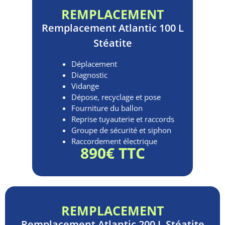
REMPLACEMENT
Remplacement
Atlantic 100 L
Stéatite
Déplacement
Diagnostic
Vidange
Dépose, recyclage et pose
Fourniture du ballon
Reprise tuyauterie et raccords
Groupe de sécurité et siphon
Raccordement électrique
890€ TTC
REMPLACEMENT
Remplacement
Atlantic 200 L Stéatite