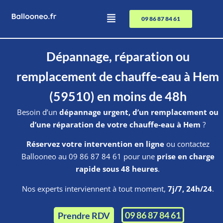
09 86 87 84 61
Dépannage, réparation ou
remplacement de chauffe-eau à Hem
(59510) en moins de 48h
Besoin d’un
dépannage urgent, d’un remplacement ou
d’une réparation de votre chauffe-eau à Hem
?
Réservez votre intervention en ligne
ou contactez
Ballooneo au 09 86 87 84 61 pour une
prise en charge
rapide sous 48 heures
.
Nos experts interviennent à tout moment,
7j/7, 24h/24
.
09 86 87 84 61
Prendre RDV