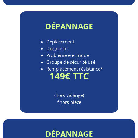
DÉPANNAGE
Déplacement
Diagnostic
Problème électrique
Groupe de sécurité usé
Remplacement résistance*
149€ TTC
(hors vidange)
*hors pièce
DÉPANNAGE