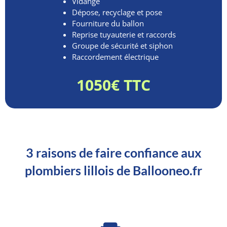
Vidange
Dépose, recyclage et pose
Fourniture du ballon
Reprise tuyauterie et raccords
Groupe de sécurité et siphon
Raccordement électrique
1050€ TTC
3 raisons de faire confiance aux
plombiers lillois de Ballooneo.fr