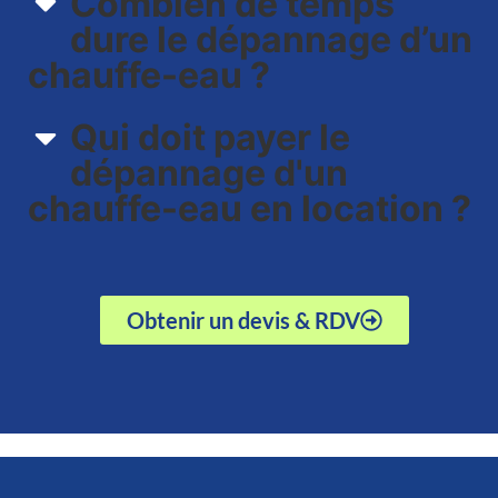
Combien de temps
dure le dépannage d’un
chauffe-eau ?
Qui doit payer le
dépannage d'un
chauffe-eau en location ?
Obtenir un devis & RDV