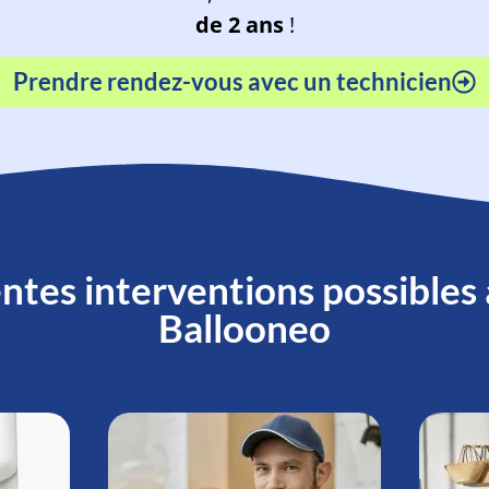
de 2 ans
!
Prendre rendez-vous avec un technicien
ntes interventions possibles
Ballooneo