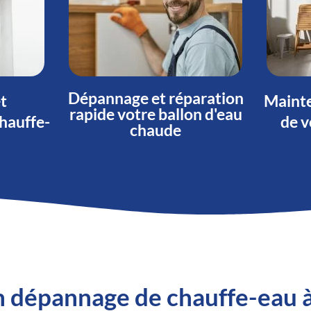
Dépannage et réparation
et
Mainte
rapide votre ballon d'eau
hauffe-
de v
chaude
'un dépannage de chauffe-eau