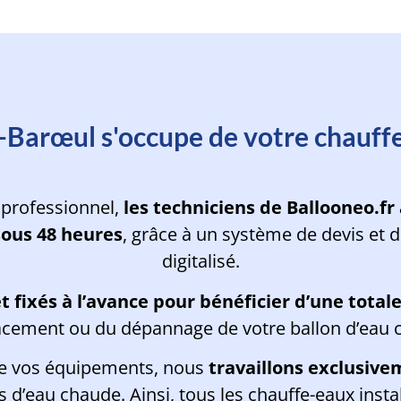
rvention d'un de nos experts en m
Barœul s'occupe de votre chauff
 professionnel,
les techniciens de Ballooneo.f
sous 48 heures
, grâce à un système de devis et 
digitalisé.
 et fixés à l’avance pour bénéficier d’une tota
cement ou du dépannage de votre ballon d’eau 
de vos équipements, nous
travaillons exclusive
d’eau chaude. Ainsi, tous les chauffe-eaux insta