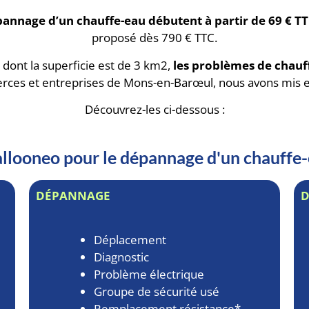
pannage d’un chauffe-eau débutent à partir de 69 € T
proposé dès 790 € TTC.
 dont la superficie est de 3 km2,
les problèmes de chauf
rces et entreprises de Mons-en-Barœul, nous avons mis 
Découvrez-les ci-dessous :
 Ballooneo pour le dépannage d'un chauff
DÉPANNAGE
Déplacement
Diagnostic
Problème électrique
Groupe de sécurité usé
Remplacement résistance*