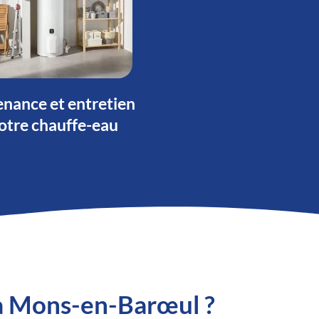
nance et entretien
otre chauffe-eau
 à Mons-en-Barœul ?