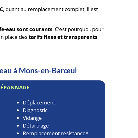
TC
, quant au remplacement complet, il est
fe-eau sont courants
. C’est pourquoi, pour
en place des
tarifs fixes et transparents
.
e-eau à Mons-en-Barœul
DÉPANNAGE
Déplacement
Diagnostic
Vidange
Détartrage
Remplacement résistance*