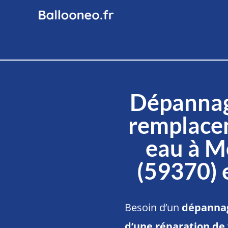
Dépannag
remplace
eau à M
(59370) 
Besoin d’un
dépannag
d’une réparation de