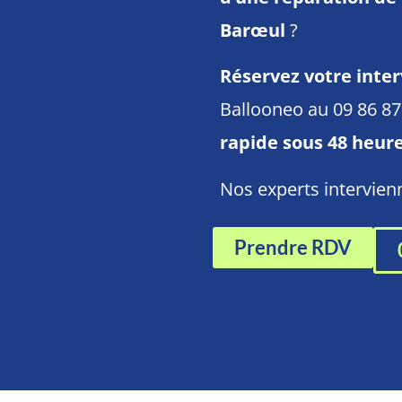
Barœul
?
Réservez votre inter
Ballooneo au 09 86 8
rapide sous 48 heur
Nos experts intervie
Prendre RDV