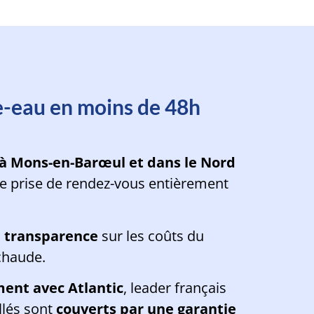
oins d'une minute
e-eau en moins de 48h
r à Mons-en-Barœul et dans le Nord
de prise de rendez-vous entièrement
le transparence
sur les coûts du
chaude.
ment avec Atlantic
, leader français
llés sont
couverts par une garantie