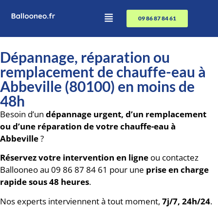
09 86 87 84 61
Dépannage, réparation ou
remplacement de chauffe-eau à
Abbeville (80100) en moins de
48h
Besoin d’un
dépannage urgent, d’un remplacement
ou d’une réparation de votre chauffe-eau à
Abbeville
?
Réservez votre intervention en ligne
ou contactez
Ballooneo au 09 86 87 84 61 pour une
prise en charge
rapide sous 48 heures
.
Nos experts interviennent à tout moment,
7j/7, 24h/24
.