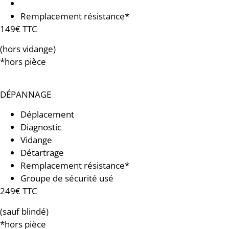
Groupe de sécurité usé
Remplacement résistance*
149€ TTC
(hors vidange)
*hors pièce
DÉPANNAGE
Déplacement
Diagnostic
Vidange
Détartrage
Remplacement résistance*
Groupe de sécurité usé
249€ TTC
(sauf blindé)
*hors pièce