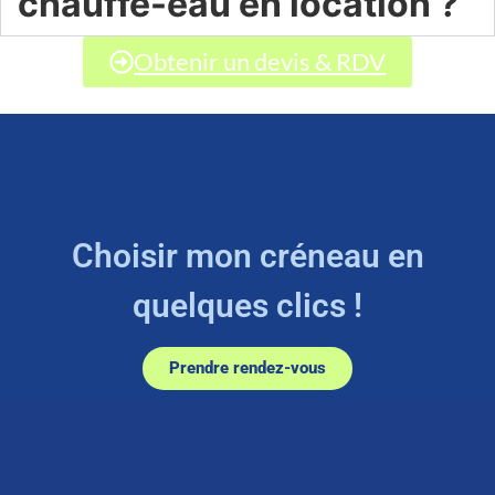
chauffe-eau en location ?
Obtenir un devis & RDV
Choisir mon créneau en
quelques clics !
Prendre rendez-vous