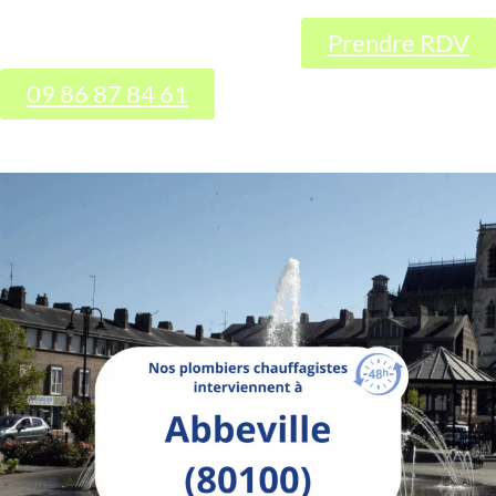
Prendre RDV
09 86 87 84 61