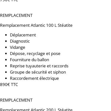
REMPLACEMENT
Remplacement
Atlantic 100 L Stéatite
Déplacement
Diagnostic
Vidange
Dépose, recyclage et pose
Fourniture du ballon
Reprise tuyauterie et raccords
Groupe de sécurité et siphon
Raccordement électrique
890€ TTC
REMPLACEMENT
Remplacement
Atlantic 200 L Stéatite