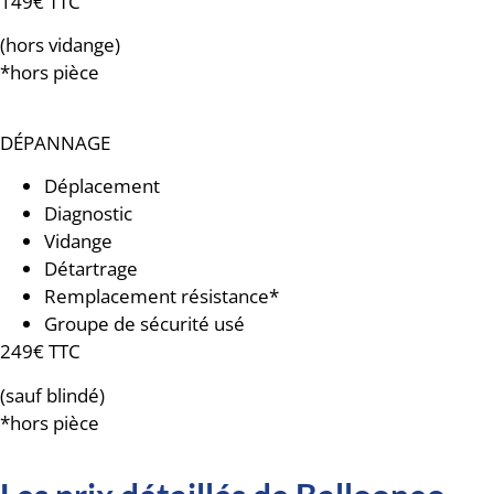
149€ TTC
(hors vidange)
*hors pièce
DÉPANNAGE
Déplacement
Diagnostic
Vidange
Détartrage
Remplacement résistance*
Groupe de sécurité usé
249€ TTC
(sauf blindé)
*hors pièce