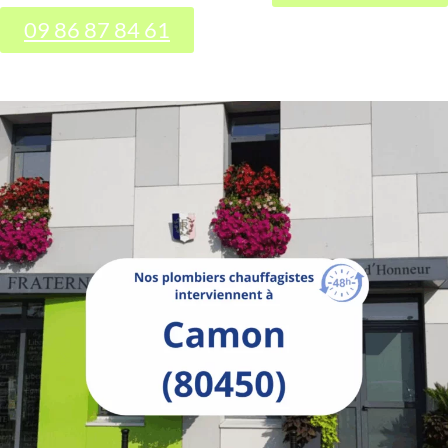
09 86 87 84 61