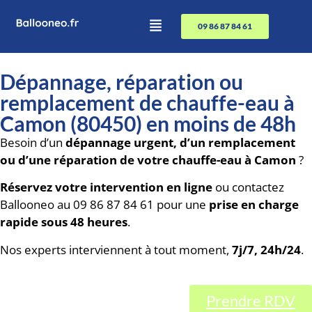
09 86 87 84 61
Dépannage, réparation ou
remplacement de chauffe-eau à
Camon (80450) en moins de 48h
Besoin d’un
dépannage urgent, d’un remplacement
ou d’une réparation de votre chauffe-eau à Camon
?
Réservez votre intervention en ligne
ou contactez
Ballooneo au 09 86 87 84 61 pour une
prise en charge
rapide sous 48 heures
.
Nos experts interviennent à tout moment,
7j/7, 24h/24
.
Prendre RDV