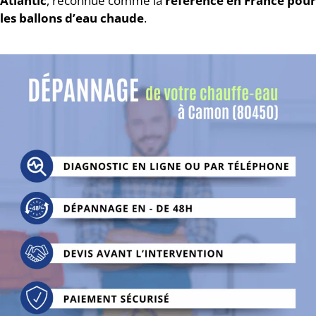
Atlantic
, reconnue comme la
référence en France pour
les ballons d’eau chaude
.