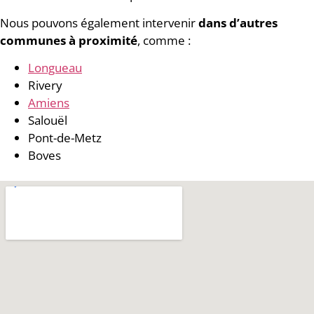
Nous pouvons également intervenir
dans d’autres
communes à proximité
, comme :
Longueau
Rivery
Amiens
Salouël
Pont-de-Metz
Boves