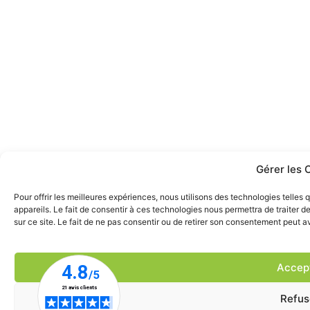
Gérer les 
Pour offrir les meilleures expériences, nous utilisons des technologies telle
appareils. Le fait de consentir à ces technologies nous permettra de traiter 
sur ce site. Le fait de ne pas consentir ou de retirer son consentement peut av
Accep
Refus