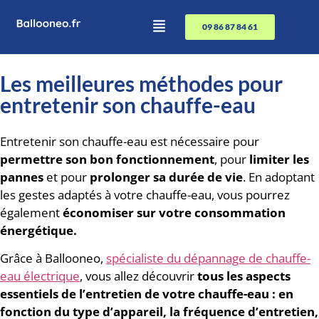
09 86 87 84 61
Les meilleures méthodes pour
entretenir son chauffe-eau
Entretenir son chauffe-eau est nécessaire pour
permettre son bon fonctionnement
, pour
limiter les
pannes
et pour
prolonger sa durée de vie
. En adoptant
les gestes adaptés à votre chauffe-eau, vous pourrez
également
économiser sur votre consommation
énergétique.
Grâce à Ballooneo,
spécialiste du dépannage de chauffe-
eau électrique
, vous allez découvrir
tous les aspects
essentiels de l’entretien de votre chauffe-eau : en
fonction du type d’appareil, la fréquence d’entretien,