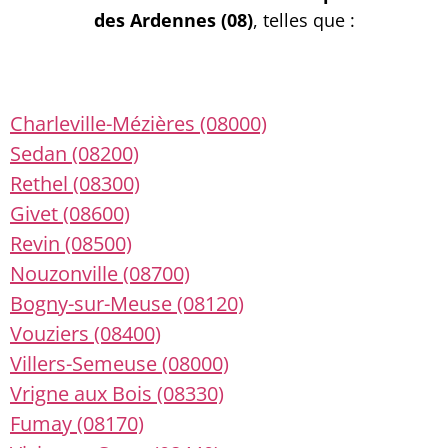
des Ardennes (08)
, telles que :
Charleville-Mézières (08000)
Sedan (08200)
Rethel (08300)
Givet (08600)
Revin (08500)
Nouzonville (08700)
Bogny-sur-Meuse (08120)
Vouziers (08400)
Villers-Semeuse (08000)
Vrigne aux Bois (08330)
Fumay (08170)