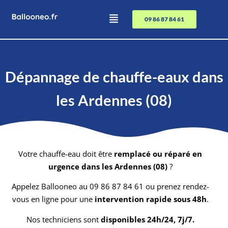
09 86 87 84 61
Dépannage de chauffe-eaux dans
les Ardennes (08)
Votre chauffe-eau doit être
remplacé ou réparé en
urgence dans les Ardennes (08)
?
Appelez Ballooneo au 09 86 87 84 61 ou prenez rendez-
vous en ligne pour une
intervention rapide sous 48h
.
Nos techniciens sont
disponibles 24h/24, 7j/7.