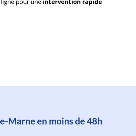
 ligne pour une
intervention rapide
s d'une minute
ute-Marne en moins de 48h