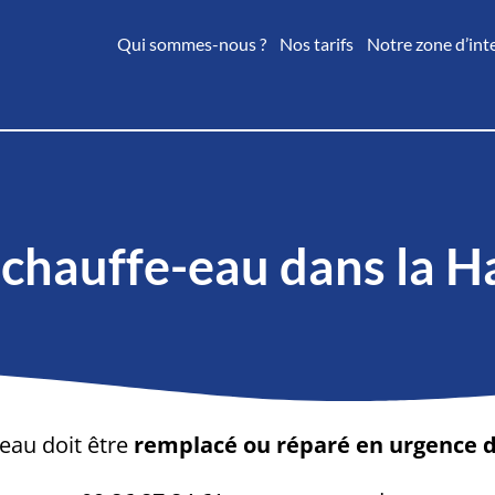
Qui sommes-nous ?
Nos tarifs
Notre zone d’int
chauffe-eau dans la H
eau doit être
remplacé ou réparé en urgence 