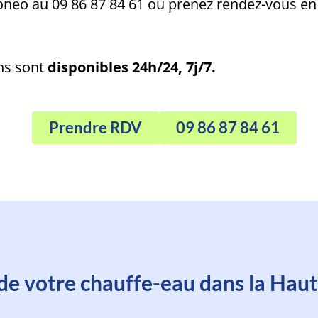
oneo au 09 86 87 84 61 ou prenez rendez-vous en
ns sont
disponibles 24h/24, 7j/7.
Prendre RDV
09 86 87 84 61
-vous avec un technicien en moin
de votre chauffe-eau dans la Ha