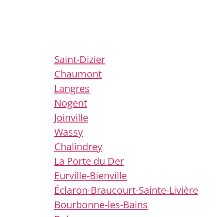
Saint-Dizier
Chaumont
Langres
Nogent
Joinville
Wassy
Chalindrey
La Porte du Der
Eurville-Bienville
Éclaron-Braucourt-Sainte-Livière
Bourbonne-les-Bains