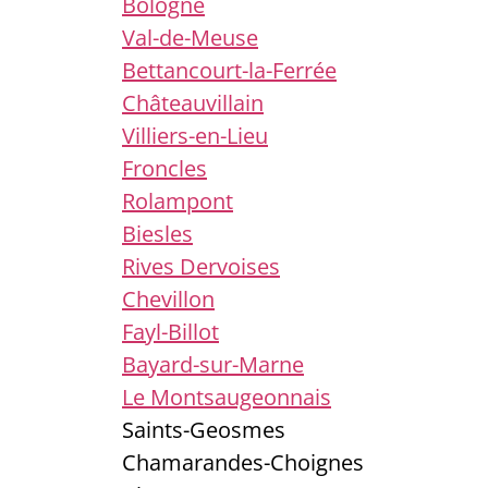
Bologne
Val-de-Meuse
Bettancourt-la-Ferrée
Châteauvillain
Villiers-en-Lieu
Froncles
Rolampont
Biesles
Rives Dervoises
Chevillon
Fayl-Billot
Bayard-sur-Marne
Le Montsaugeonnais
Saints-Geosmes
Chamarandes-Choignes