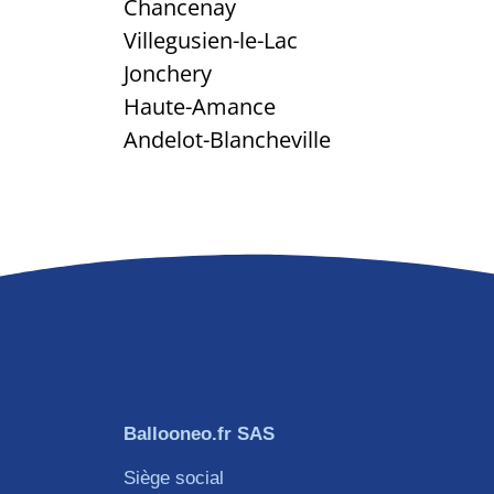
Chancenay
Villegusien-le-Lac
Jonchery
Haute-Amance
Andelot-Blancheville
Ballooneo.fr SAS
Siège social