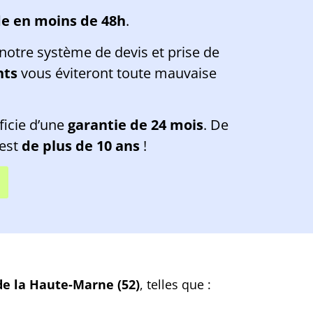
de en moins de 48h
.
notre système de devis et prise de
nts
vous éviteront toute mauvaise
ficie d’une
garantie de 24 mois
. De
 est
de plus de 10 ans
!
e la Haute-Marne (52)
, telles que :