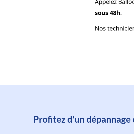
Appelez Ballo
sous 48h
.
Nos technicie
Prenez rendez
Profitez d'un dépannage 