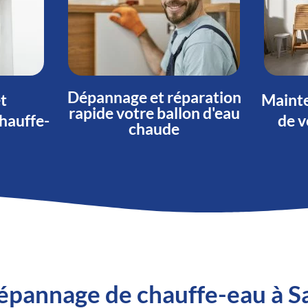
Dépannage et réparation
et
Mainte
rapide votre ballon d'eau
hauffe-
de v
chaude
 dépannage de chauffe-eau à 