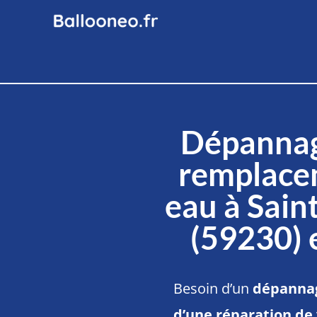
Dépannag
remplace
eau à Sai
(59230) 
Besoin d’un
dépannag
d’une réparation de