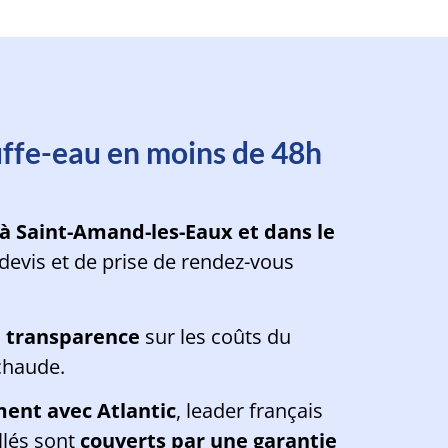
oins d'une minute
ffe-eau en moins de 48h
 à Saint-Amand-les-Eaux et dans le
devis et de prise de rendez-vous
le transparence
sur les coûts du
chaude.
ment avec Atlantic
, leader français
llés sont
couverts par une garantie