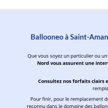
Planifiez l'inte
Ballooneo à Saint-Aman
Que vous soyez un particulier ou un
Nord vous assurent une inter
Consultez
nos forfaits clairs
rempla
Pour finir, pour le remplacement 
reconnu dans le domaine des ballons 