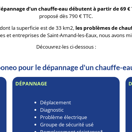
dépannage d’un chauffe-eau débutent à partir de 69 €
proposé dès 790 € TTC.
 dont la superficie est de 33 km2,
les problèmes de chauf
s et entreprises de Saint-Amand-les-Eaux, nous avons mi
Découvrez-les ci-dessous :
llooneo pour le dépannage d'un chauffe-e
DÉPANNAGE
Déplacement
Diagnostic
Problème électrique
Groupe de sécurité usé
Remplacement résistance*