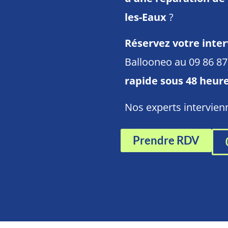
les-Eaux
?
Réservez votre inter
Ballooneo au 09 86 8
rapide sous 48 heur
Nos experts intervie
Prendre RDV