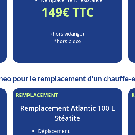
149€ TTC
(hors vidange)
*hors pièce
ooneo pour le remplacement d'un chauffe
REMPLACEMENT
R
Remplacement
Atlantic 100 L
Stéatite
Déplacement