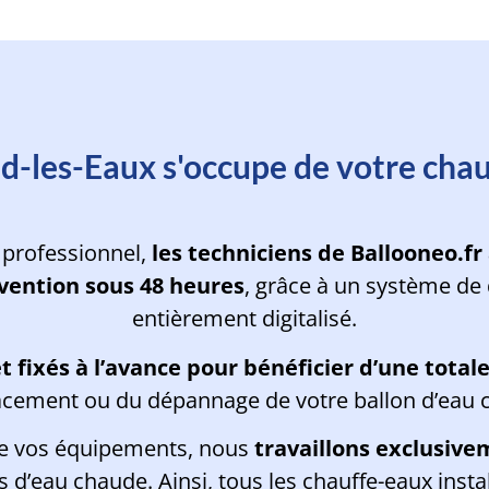
rvention d'un de nos experts en m
d-les-Eaux s'occupe de votre chau
 professionnel,
les techniciens de Ballooneo.fr
vention sous 48 heures
, grâce à un système de 
entièrement digitalisé.
 et fixés à l’avance pour bénéficier d’une tota
cement ou du dépannage de votre ballon d’eau 
de vos équipements, nous
travaillons exclusive
d’eau chaude. Ainsi, tous les chauffe-eaux insta