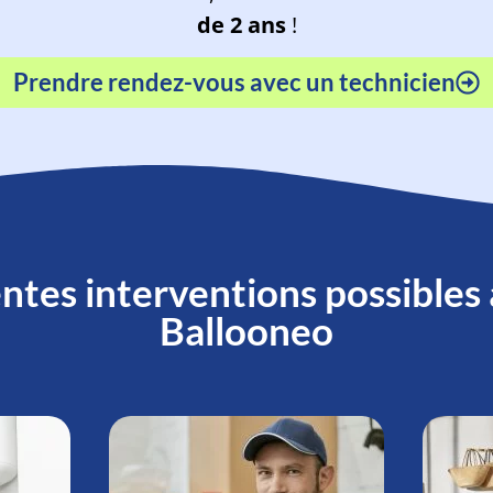
de 2 ans
!
Prendre rendez-vous avec un technicien
ntes interventions possibles
Ballooneo