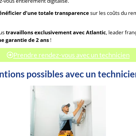
z-vous entièrement digitalisé.
 bénéficier d’une totale transparence
sur les coûts du r
ous
travaillons exclusivement avec Atlantic
, leader fra
e garantie de 2 ans
!
Prendre rendez-vous avec un technicien
ntions possibles avec un technici