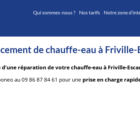
Qui sommes-nous ?
Nos tarifs
Notre zone d’int
ement de chauffe-eau à Friville-
’une réparation de votre chauffe-eau à Friville-Esca
ooneo au 09 86 87 84 61 pour une
prise en charge rapid