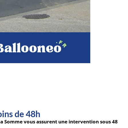
oins de 48h
ns la Somme vous assurent une intervention sous 48