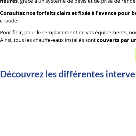
heures
, grâce à un système de devis et de prise de rende
Consultez
nos forfaits clairs et fixés à l’avance pour
chaude.
Pour finir, pour le remplacement de vos équipements, n
Ainsi, tous les chauffe-eaux installés sont
couverts par un
Découvrez les différentes interve