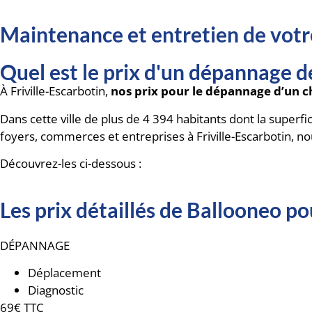
Maintenance et entretien de votr
Quel est le prix d'un dépannage de
À Friville-Escarbotin,
nos prix pour le dépannage d’un ch
Dans cette ville de plus de 4 394 habitants dont la superfi
foyers, commerces et entreprises à Friville-Escarbotin, n
Découvrez-les ci-dessous :
Les prix détaillés de Ballooneo p
DÉPANNAGE
Déplacement
Diagnostic
69€ TTC