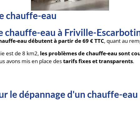
e chauffe-eau
 chauffe-eau à Friville-Escarbotin
auffe-eau débutent à partir de 69 € TTC
, quant au rem
cie est de 8 km2,
les problèmes de chauffe-eau sont co
ous avons mis en place des
tarifs fixes et transparents
.
our le dépannage d'un chauffe-eau 