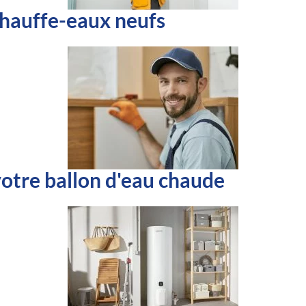
chauffe-eaux neufs
otre ballon d'eau chaude