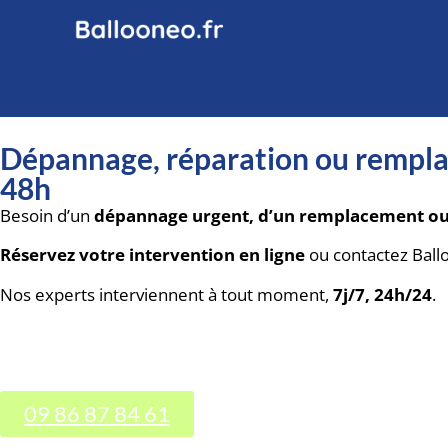
Dépannage, réparation ou remplac
48h
Besoin d’un
dépannage urgent, d’un remplacement ou d
Réservez votre intervention en ligne
ou contactez Ball
Nos experts interviennent à tout moment,
7j/7, 24h/24
.
09 86 87 84 61