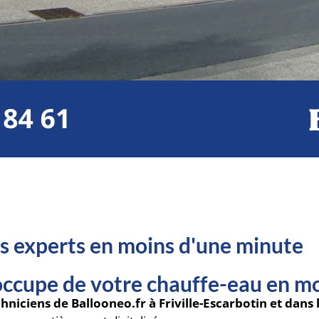
nos experts en moins d'une minute
'occupe de votre chauffe-eau en m
chniciens de Ballooneo.fr à Friville-Escarbotin et da