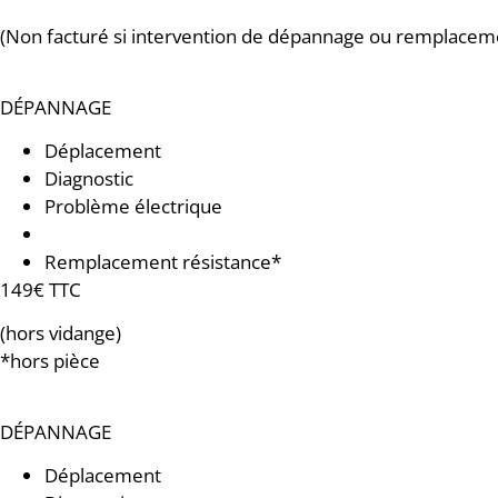
(Non facturé si intervention de dépannage ou remplaceme
DÉPANNAGE
Déplacement
Diagnostic
Problème électrique
Groupe de sécurité usé
Remplacement résistance*
149€ TTC
(hors vidange)
*hors pièce
DÉPANNAGE
Déplacement