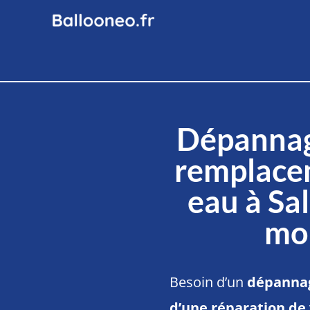
Dépannag
remplace
eau à Sa
mo
Besoin d’un
dépannag
d’une réparation de 