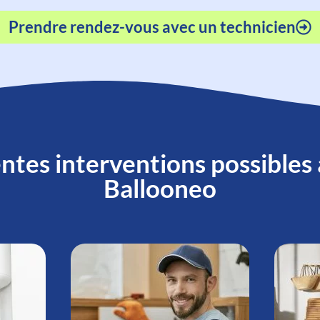
Prendre rendez-vous avec un technicien
ntes interventions possibles
Ballooneo