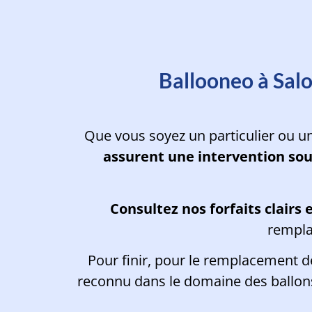
Planifiez l'inte
Ballooneo à Salo
Que vous soyez un particulier ou u
assurent une intervention sou
Consultez
nos forfaits clairs
rempla
Pour finir, pour le remplacement 
reconnu dans le domaine des ballons 