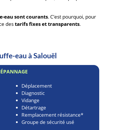
e-eau sont courants
. C’est pourquoi, pour
ace des
tarifs fixes et transparents
.
uffe-eau à Salouël
DÉPANNAGE
Déplacement
Diagnostic
Vidange
Détartrage
Remplacement résistance*
Groupe de sécurité usé