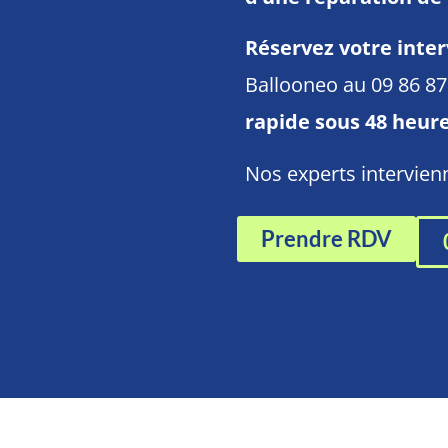
Réservez votre inter
Ballooneo au 09 86 8
rapide sous 48 heur
Nos experts intervie
Prendre RDV