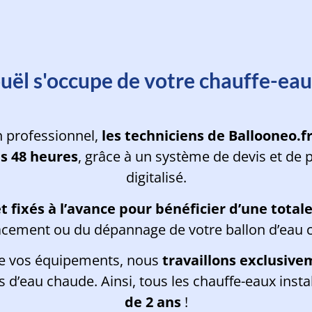
rvention d'un de nos experts en m
uël s'occupe de votre chauffe-ea
n professionnel,
les techniciens de Ballooneo.f
s 48 heures
, grâce à un système de devis et de
digitalisé.
 et fixés à l’avance pour bénéficier d’une tota
cement ou du dépannage de votre ballon d’eau 
de vos équipements, nous
travaillons exclusive
d’eau chaude. Ainsi, tous les chauffe-eaux insta
de 2 ans
!