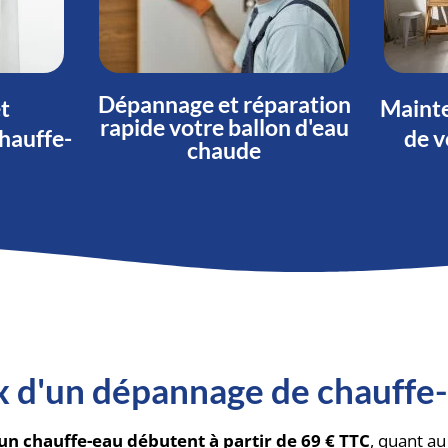
Dépannage et réparation
et
Mainte
rapide votre ballon d'eau
hauffe-
de v
chaude
ix d'un dépannage de chauffe-
un chauffe-eau débutent à partir de 69 € TTC
, quant a