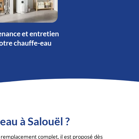
nance et entretien
otre chauffe-eau
eau à Salouël ?
u remplacement complet, il est proposé dès